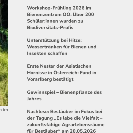
Workshop-Frühling 2026 im
Bienenzentrum OÖ: Über 200
Schüler:innen wurden zu
Biodiversitäts-Profis
Unterstützung bei Hitze:
Wassertränken für Bienen und
Insekten schaffen
Erste Nester der Asiatischen
Hornisse in Österreich: Fund in
Vorarlberg bestätigt
Gewinnspiel – Bienenpflanze des
Jahres
n im
Nachlese: Bestäuber im Fokus bei
der Tagung „Es lebe die Vielfalt –
zukunftsfähige Agrarlebensräume
für Bestäuber“ am 20.05.2026