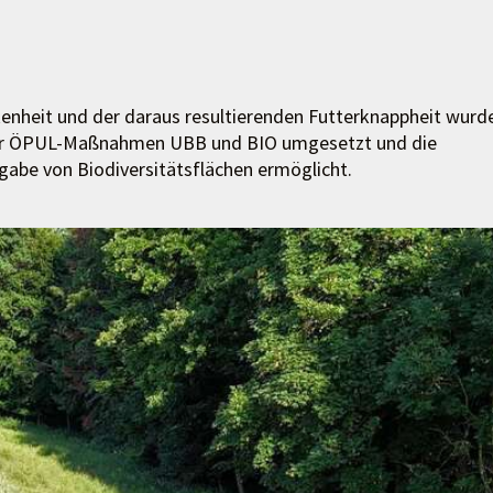
enheit und der daraus resultierenden Futterknappheit wurd
r ÖPUL-Maßnahmen UBB und BIO umgesetzt und die
gabe von Biodiversitätsflächen ermöglicht.