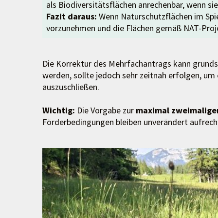
als Biodiversitätsflächen anrechenbar, wenn si
Fazit daraus:
Wenn Naturschutzflächen im Spie
vorzunehmen und die Flächen gemäß NAT-Proje
Die Korrektur des Mehrfachantrags kann grundsä
werden, sollte jedoch sehr zeitnah erfolgen, 
auszuschließen.
Wichtig:
Die Vorgabe zur
maximal zweimalige
Förderbedingungen bleiben unverändert aufrech