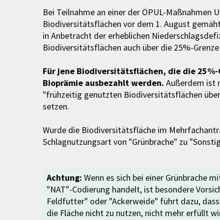
Bei Teilnahme an einer der ÖPUL-Maßnahmen UB
Biodiversitätsflächen vor dem 1. August gemäht
in Anbetracht der erheblichen Niederschlagsdefi
Biodiversitätsflächen auch über die 25%-Grenze
Für jene Biodiversitätsflächen, die die 25%
Bioprämie ausbezahlt werden.
Außerdem ist 
"frühzeitig genutzten Biodiversitätsflächen ü
setzen.
Wurde die Biodiversitätsfläche im Mehrfachantr
Schlagnutzungsart von "Grünbrache" zu "Sonstig
Achtung:
Wenn es sich bei einer Grünbrache m
"NAT"-Codierung handelt, ist besondere Vorsic
Feldfutter" oder "Ackerweide" führt dazu, das
die Fläche nicht zu nutzen, nicht mehr erfüllt 