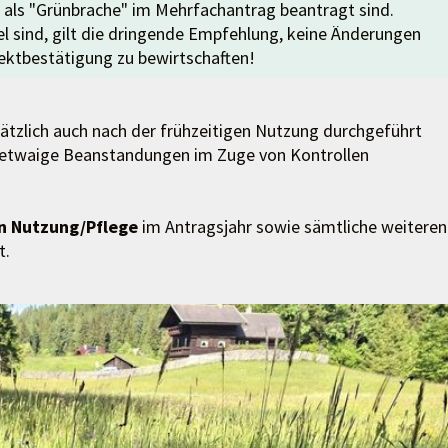
e als "Grünbrache" im Mehrfachantrag beantragt sind.
l sind, gilt die dringende Empfehlung, keine Änderungen
ktbestätigung zu bewirtschaften!
tzlich auch nach der frühzeitigen Nutzung durchgeführt
um etwaige Beanstandungen im Zuge von Kontrollen
n Nutzung/Pflege
im Antragsjahr sowie sämtliche weiteren
t.