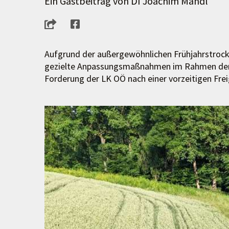
Ein Gastbeitrag von DI Joachim Mandl
Aufgrund der außergewöhnlichen Frühjahrstrock
gezielte Anpassungsmaßnahmen im Rahmen de
Forderung der LK OÖ nach einer vorzeitigen Frei