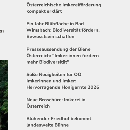
Österreichische Imkereiförderung
kompakt erklärt
Ein Jahr Blühfläche in Bad
Wimsbach: Biodiversität fördern,
en
Bewusstsein schaffen
Presseaussendung der Biene
Österreich: "Imker:innen fordern
mehr Biodiversität"
Süße Neuigkeiten für OÖ
Imkerinnen und Imker:
Hervorragende Honigernte 2026
Neue Broschüre: Imkerei in
Österreich
Blühender Friedhof bekommt
landesweite Bühne