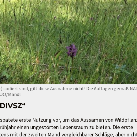
) codiert sind, gilt diese Ausnahme nicht! Die Auflagen gemäß NA
OÖ/Mandl
„DIVSZ“
verspätete erste Nutzung vor, um das Aussamen von Wildpflan
rühjahr einen ungestörten Lebensraum zu bieten. Die erste
ns mit der zweiten Mahd vergleichbarer Schläge, aber nich