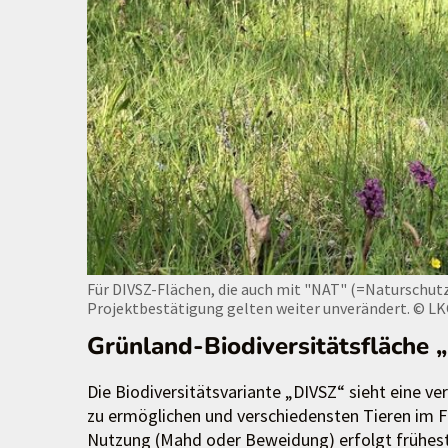
Für DIVSZ-Flächen, die auch mit "NAT" (=Naturschutz
Projektbestätigung gelten weiter unverändert.
© LK
Grünland-Biodiversitätsfläche 
Die Biodiversitätsvariante „DIVSZ“ sieht eine 
zu ermöglichen und verschiedensten Tieren im F
Nutzung (Mahd oder Beweidung) erfolgt früheste