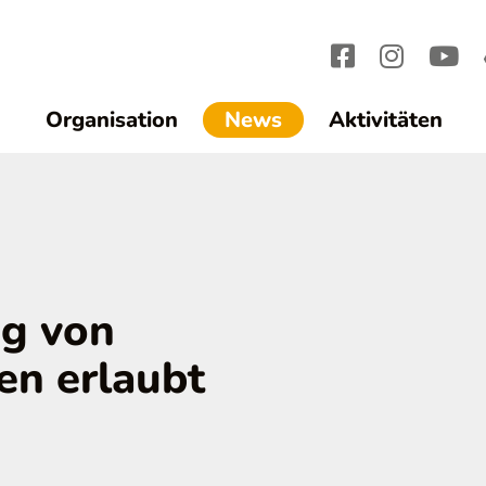
(current)1
Organisation
News
Aktivitäten
ng von
en erlaubt