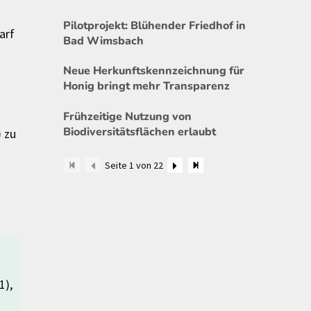
Pilotprojekt: Blühender Friedhof in
arf
Bad Wimsbach
Neue Herkunftskennzeichnung für
Honig bringt mehr Transparenz
Frühzeitige Nutzung von
Biodiversitätsflächen erlaubt
 zu
Seite 1 von 22
1),