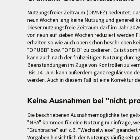
Nutzungsfreier Zeitraum (DIVNFZ) bedeutet, d
neun Wochen lang keine Nutzung und generell ke
Dieser nutzungsfreie Zeitraum darf im Jahr 2
von neun auf sieben Wochen reduziert werden.F
erhalten so wie auch oben schon beschrieben k
"OPUBB" bzw. "OPBIO" zu codieren. Es ist somit
kann auch nach der frühzeitigen Nutzung durchg
Beanstandungen im Zuge von Kontrollen zu ver
Bis 14. Juni kann außerdem ganz regulär von de
werden. Auch in diesem Fall ist eine Korrektur d
Keine Ausnahmen bei "nicht pr
Die beschriebenen Ausnahmemöglichkeiten gelt
"NPA" kommen für eine Nutzung nur infrage, we
"Grünbrache" auf z.B. "Wechselwiese" geändert
Vorgaben hinsichtlich der Nutzungshäufigkeit g