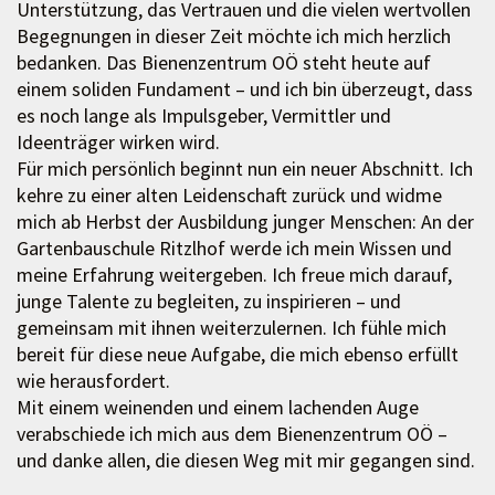
Unterstützung, das Vertrauen und die vielen wertvollen
Begegnungen in dieser Zeit möchte ich mich herzlich
bedanken. Das Bienenzentrum OÖ steht heute auf
einem soliden Fundament – und ich bin überzeugt, dass
es noch lange als Impulsgeber, Vermittler und
Ideenträger wirken wird.
Für mich persönlich beginnt nun ein neuer Abschnitt. Ich
kehre zu einer alten Leidenschaft zurück und widme
mich ab Herbst der Ausbildung junger Menschen: An der
Gartenbauschule Ritzlhof werde ich mein Wissen und
meine Erfahrung weitergeben. Ich freue mich darauf,
junge Talente zu begleiten, zu inspirieren – und
gemeinsam mit ihnen weiterzulernen. Ich fühle mich
bereit für diese neue Aufgabe, die mich ebenso erfüllt
wie herausfordert.
Mit einem weinenden und einem lachenden Auge
verabschiede ich mich aus dem Bienenzentrum OÖ –
und danke allen, die diesen Weg mit mir gegangen sind.