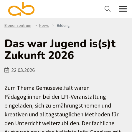
Bienenzentrum
News
Bildung
Das war Jugend is(s)t
Zukunft 2026
22.03.2026
Zum Thema Gemüsevielfalt waren
Pädagog:innen bei der LFI-Veranstaltung
eingeladen, sich zu Ernährungsthemen und
kreativen und alltagstauglichen Methoden für
den Unterricht weiterzubilden. Der fachliche
Austausch sowie das beliebte Info-Snacken mit