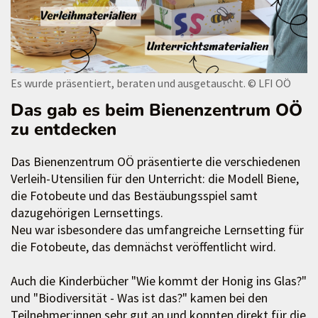
Es wurde präsentiert, beraten und ausgetauscht.
© LFI OÖ
Das gab es beim Bienenzentrum OÖ
zu entdecken
Das Bienenzentrum OÖ präsentierte die verschiedenen
Verleih-Utensilien für den Unterricht: die Modell Biene,
die Fotobeute und das Bestäubungsspiel samt
dazugehörigen Lernsettings.
Neu war isbesondere das umfangreiche Lernsetting für
die Fotobeute, das demnächst veröffentlicht wird.
Auch die Kinderbücher "Wie kommt der Honig ins Glas?"
und "Biodiversität - Was ist das?" kamen bei den
Teilnehmer:innen sehr gut an und konnten direkt für die