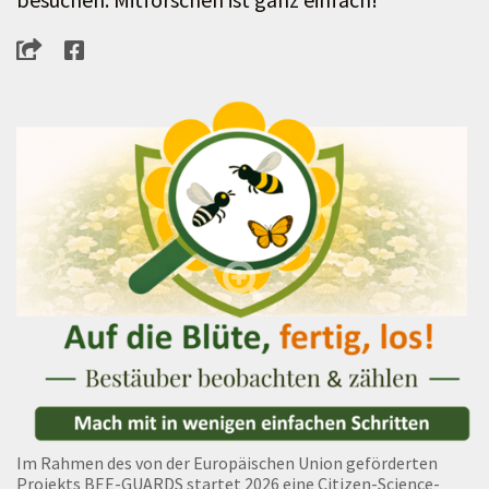
Im Rahmen des von der Europäischen Union geförderten
Projekts BEE-GUARDS startet 2026 eine Citizen-Science-