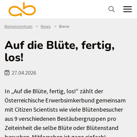
Bienenzentrum
News
Biene
Auf die Blüte, fertig,
los!
27.04.2026
In „Auf die Blüte, fertig, los!“ zählt der
Österreichische Erwerbsimkerbund gemeinsam
mit Citizen Scientists wie viele Blütenbesucher
aus 9 verschiedenen Bestäubergruppen pro
Zeiteinheit die selbe Blüte oder Blütenstand
besuchen. Mitforschen ist ganz einfach!