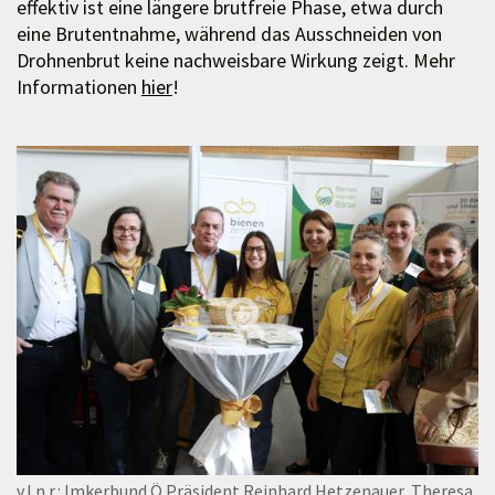
effektiv ist eine längere brutfreie Phase, etwa durch
eine Brutentnahme, während das Ausschneiden von
Drohnenbrut keine nachweisbare Wirkung zeigt. Mehr
Informationen
hier
!
v.l.n.r.: Imkerbund Ö Präsident Reinhard Hetzenauer, Theresa