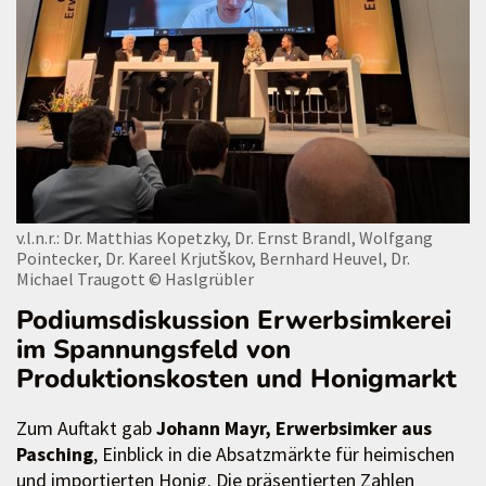
v.l.n.r.: Dr. Matthias Kopetzky, Dr. Ernst Brandl, Wolfgang
Pointecker, Dr. Kareel Krjutškov, Bernhard Heuvel, Dr.
Michael Traugott
© Haslgrübler
Podiumsdiskussion Erwerbsimkerei
im Spannungsfeld von
Produktionskosten und Honigmarkt
Zum Auftakt gab
Johann Mayr, Erwerbsimker aus
Pasching
, Einblick in die Absatzmärkte für heimischen
und importierten Honig. Die präsentierten Zahlen