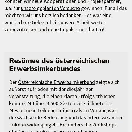
konnten wir neue Kooperationen und Projektpartner,
u.a. für
unsere geplanten Versuche
gewinnen. Für all das
möchten wir uns herzlich bedanken – es war eine
wunderbare Gelegenheit, unsere Arbeit weiter
voranzutreiben und neue Impulse zu erhalten!
Resümee des österreichischen
Erwerbsimkerbundes
Der
Österreichische Erwerbsimkerbund
zeigte sich
äußerst zufrieden mit der diesjährigen
Veranstaltung, die einen klaren Erfolg verbuchen
konnte. Mit über 3.500 Gästen verzeichnete die
Messe mehr Teilnehmer:innen als im Vorjahr, was
die wachsende Bedeutung und das Interesse an der
Imkerei widerspiegelt. Besonders die Workshops
stießen auf großes Interesse und waren