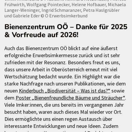
Frühwirth, Wolfgang Pointecker, Helene Hofbauer, Michaela
Langer-Weninger, Ingrid Schmaranzer, Petra Haslgrübler
und Gabriele Eder
© Ö Erwerbsimkerbund
Bienenzentrum OÖ – Danke für 2025
& Vorfreude auf 2026!
Auch das Bienenzentrum OÖ blickt auf eine äußerst
erfolgreiche Erwerbsimkermesse zurück und ist sehr
zufrieden mit der Resonanz. Besonders freut es uns,
dass unsere Arbeit in Oberösterreich erneut mit viel
Wertschätzung bedacht wurde. Ein Highlight war die
starke Nachfrage nach unseren Publikationen, wie dem
neuen
Kinderbuch „Biodiversität – Was ist das?“
sowie
dem
Poster „Bienenfreundliche Bäume und Sträucher“
.
Viele Imker:innen, die uns bereits im vergangenen Jahr
besucht haben, waren auch dieses Mal wieder vor Ort.
Dies ermöglichte uns einen regen Austausch über
interessante Entwicklungen und neue Ideen. Zudem