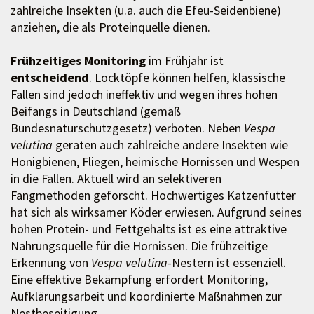
zahlreiche Insekten (u.a. auch die Efeu-Seidenbiene)
anziehen, die als Proteinquelle dienen.
Frühzeitiges Monitoring
im Frühjahr ist
entscheidend
. Locktöpfe können helfen, klassische
Fallen sind jedoch ineffektiv und wegen ihres hohen
Beifangs in Deutschland (gemäß
Bundesnaturschutzgesetz) verboten. Neben
Vespa
velutina
geraten auch zahlreiche andere Insekten wie
Honigbienen, Fliegen, heimische Hornissen und Wespen
in die Fallen. Aktuell wird an selektiveren
Fangmethoden geforscht. Hochwertiges Katzenfutter
hat sich als wirksamer Köder erwiesen. Aufgrund seines
hohen Protein- und Fettgehalts ist es eine attraktive
Nahrungsquelle für die Hornissen. Die frühzeitige
Erkennung von
Vespa velutina
-Nestern ist essenziell.
Eine effektive Bekämpfung erfordert Monitoring,
Aufklärungsarbeit und koordinierte Maßnahmen zur
Nestbeseitigung.