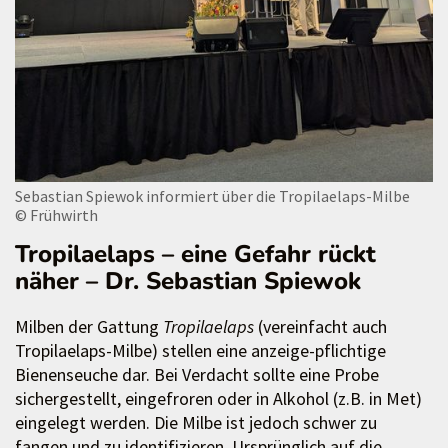
Sebastian Spiewok informiert über die Tropilaelaps-Milbe
© Frühwirth
Tropilaelaps – eine Gefahr rückt
näher – Dr. Sebastian Spiewok
Milben der Gattung
Tropilaelaps
(vereinfacht auch
Tropilaelaps-Milbe) stellen eine anzeige-pflichtige
Bienenseuche dar. Bei Verdacht sollte eine Probe
sichergestellt, eingefroren oder in Alkohol (z.B. in Met)
eingelegt werden. Die Milbe ist jedoch schwer zu
fangen und zu identifizieren. Ursprünglich auf die