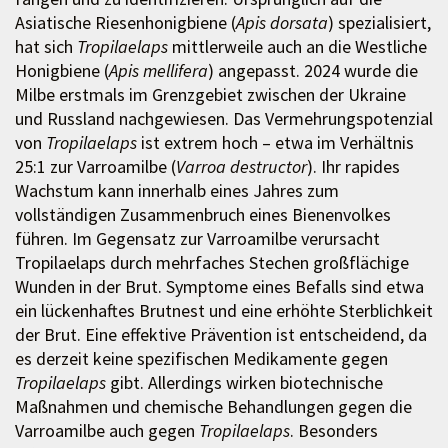
Asiatische Riesenhonigbiene (
Apis dorsata
) spezialisiert,
hat sich
Tropilaelaps
mittlerweile auch an die Westliche
Honigbiene (
Apis mellifera
) angepasst. 2024 wurde die
Milbe erstmals im Grenzgebiet zwischen der Ukraine
und Russland nachgewiesen. Das Vermehrungspotenzial
von
Tropilaelaps
ist extrem hoch – etwa im Verhältnis
25:1 zur Varroamilbe (
Varroa destructor
). Ihr rapides
Wachstum kann innerhalb eines Jahres zum
vollständigen Zusammenbruch eines Bienenvolkes
führen. Im Gegensatz zur Varroamilbe verursacht
Tropilaelaps durch mehrfaches Stechen großflächige
Wunden in der Brut. Symptome eines Befalls sind etwa
ein lückenhaftes Brutnest und eine erhöhte Sterblichkeit
der Brut. Eine effektive Prävention ist entscheidend, da
es derzeit keine spezifischen Medikamente gegen
Tropilaelaps
gibt. Allerdings wirken biotechnische
Maßnahmen und chemische Behandlungen gegen die
Varroamilbe auch gegen
Tropilaelaps
. Besonders