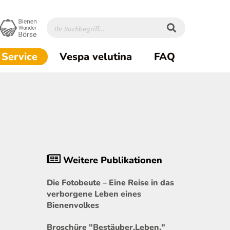
(current)1
Service
Vespa velutina
FAQ
Weitere Publikationen
Die Fotobeute – Eine Reise in das
verborgene Leben eines
Bienenvolkes
Broschüre "Bestäuber.Leben."