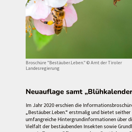
Broschüre "Bestäuber.Leben."
© Amt der Tiroler
Landesregierung
Neuauflage samt „Blühkalende
Im Jahr 2020 erschien die Informationsbroschür
„Bestäuber.Leben.“ erstmalig und bietet seither
umfangreiche Hintergrundinformationen über d
Vielfalt der bestäubenden Insekten sowie Grund