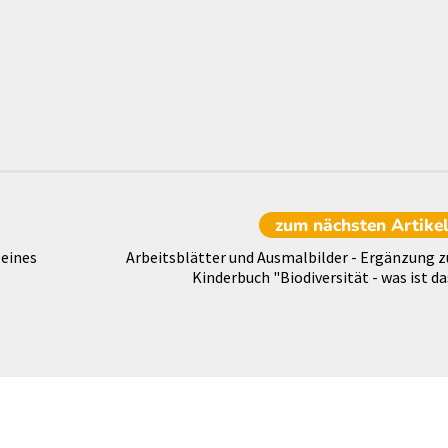
zum nächsten
Artike
 eines
Arbeitsblätter und Ausmalbilder - Ergänzung 
Kinderbuch "Biodiversität - was ist da