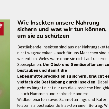
Wie Insekten unsere Nahrung
sichern und was wir tun können,
um sie zu schützen
Bestäubende Insekten sind aus der Nahrungskett
nicht wegzudenken – auch für uns Menschen sind s
wesentlich. Vieles wäre ohne sie nicht auf unseren
Speiseplänen:
Um Obst- und Gemüsepflanzen z
bestäuben und damit die
Lebensmittelproduktion zu sichern, braucht e
vielfach die Bestäubung durch Insekten.
Dabei
geht es längst nicht nur um die klassische Honigb
– auch Hummeln und zahlreiche andere
Wildbienenarten sowie Schmetterlinge und Käfer
leisten als bestäubende Insekten einen Beitrag. Wi