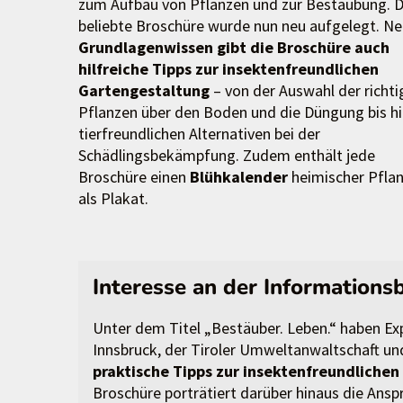
zum Aufbau von Pflanzen und zur Bestäubung. D
beliebte Broschüre wurde nun neu aufgelegt. N
Grundlagenwissen gibt die Broschüre auch
hilfreiche Tipps zur insektenfreundlichen
Gartengestaltung
– von der Auswahl der richti
Pflanzen über den Boden und die Düngung bis hi
tierfreundlichen Alternativen bei der
Schädlingsbekämpfung. Zudem enthält jede
Broschüre einen
Blühkalender
heimischer Pfla
als Plakat.
Interesse an der Informations
Unter dem Titel „Bestäuber. Leben.“ haben Exp
Innsbruck, der Tiroler Umweltanwaltschaft un
praktische Tipps zur insektenfreundliche
Broschüre porträtiert darüber hinaus die Ans