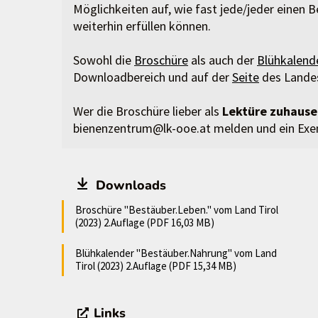
Möglichkeiten auf, wie fast jede/jeder einen B
weiterhin erfüllen können.
Sowohl die
Broschüre
als auch der
Blühkalend
Downloadbereich und auf der
Seite
des Landes
Wer die Broschüre lieber als
Lektüre zuhause
bienenzentrum@lk-ooe.at melden und ein Exem
Downloads
Broschüre "Bestäuber.Leben." vom Land Tirol
(2023) 2.Auflage (PDF 16,03 MB)
Blühkalender "Bestäuber.Nahrung" vom Land
Tirol (2023) 2.Auflage (PDF 15,34 MB)
Links