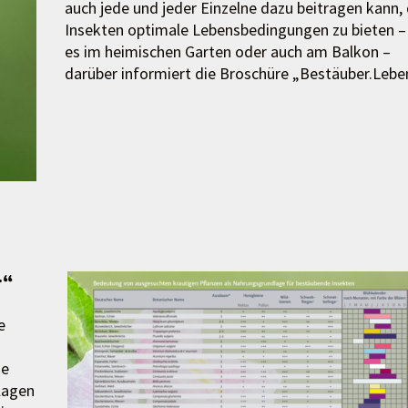
auch jede und jeder Einzelne dazu beitragen kann,
Insekten optimale Lebensbedingungen zu bieten – 
es im heimischen Garten oder auch am Balkon –
darüber informiert die Broschüre „Bestäuber.Lebe
r“
e
ie
lagen