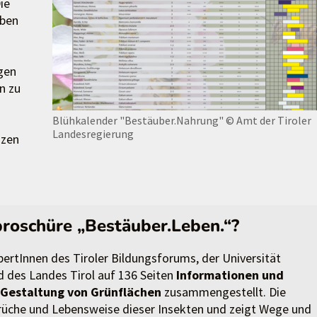
ie
eben
gen
n zu
Blühkalender "Bestäuber.Nahrung"
© Amt der Tiroler
Landesregierung
nzen
broschüre „Bestäuber.Leben.“?
ertInnen des Tiroler Bildungsforums, der Universität
d des Landes Tirol auf 136 Seiten
Informationen und
n Gestaltung von Grünflächen
zusammengestellt. Die
prüche und Lebensweise dieser Insekten und zeigt Wege und