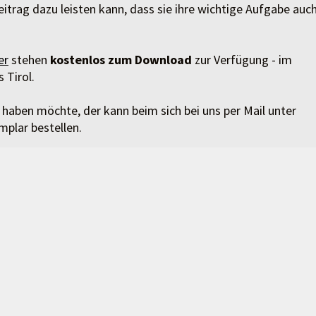
eitrag dazu leisten kann, dass sie ihre wichtige Aufgabe auc
er
stehen
kostenlos zum Download
zur Verfügung - im
 Tirol.
haben möchte, der kann beim sich bei uns per Mail unter
plar bestellen.