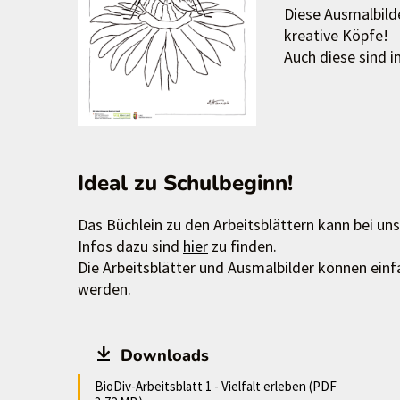
Diese Ausmalbilde
kreative Köpfe!
Auch diese sind 
Ideal zu Schulbeginn!
Das Büchlein zu den Arbeitsblättern kann bei un
Infos dazu sind
hier
zu finden.
Die Arbeitsblätter und Ausmalbilder können ein
werden.
Downloads
BioDiv-Arbeitsblatt 1 - Vielfalt erleben (PDF