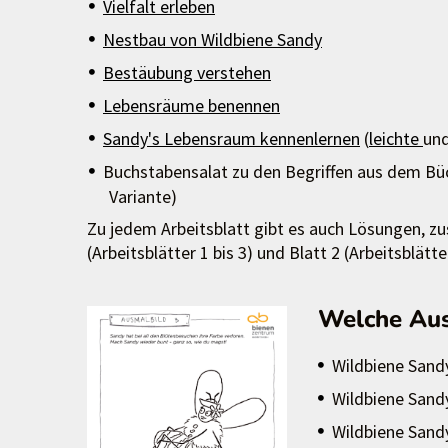
Vielfalt erleben
Nestbau von Wildbiene Sandy
Bestäubung verstehen
Lebensräume benennen
Sandy's Lebensraum kennenlernen
(
leichte
un
Buchstabensalat zu den Begriffen aus dem Büc
Variante)
Zu jedem Arbeitsblatt gibt es auch Lösungen, z
(Arbeitsblätter 1 bis 3) und Blatt 2 (Arbeitsblätter
Welche Aus
Wildbiene Sand
Wildbiene Sand
Wildbiene Sand