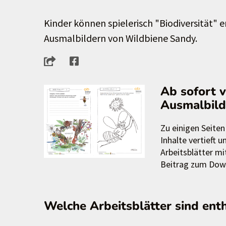
Kinder können spielerisch "Biodiversität" 
Ausmalbildern von Wildbiene Sandy.
Ab sofort v
Ausmalbild
Zu einigen Seite
Inhalte vertieft 
Arbeitsblätter m
Beitrag zum Down
Welche Arbeitsblätter sind ent