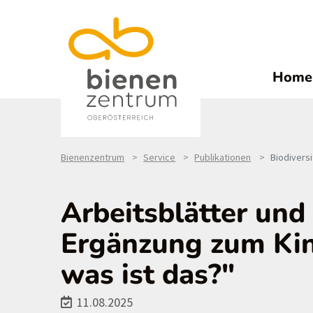
Home
Bienenzentrum
Service
Publikationen
Biodiversi
Arbeitsblätter und
Ergänzung zum Kind
was ist das?"
11.08.2025