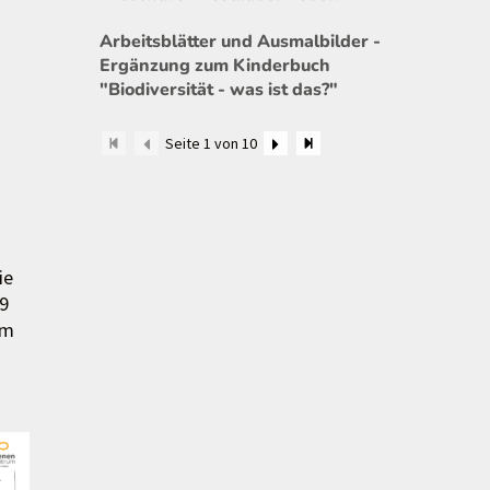
Arbeitsblätter und Ausmalbilder -
Ergänzung zum Kinderbuch
"Biodiversität - was ist das?"
Seite 1 von 10
ie
 9
em