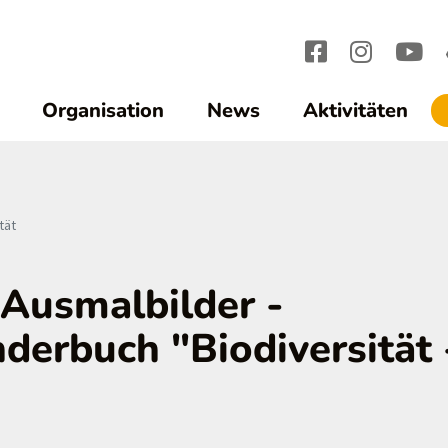
Organisation
News
Aktivitäten
tät
 Ausmalbilder -
erbuch "Biodiversität 