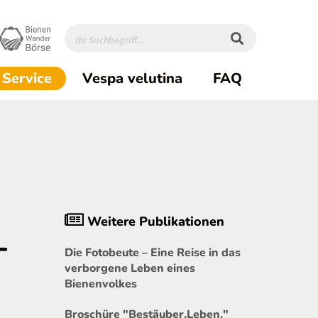
(current)1
Service
Vespa velutina
FAQ
Weitere Publikationen
-
Die Fotobeute – Eine Reise in das
verborgene Leben eines
Bienenvolkes
Broschüre "Bestäuber.Leben."