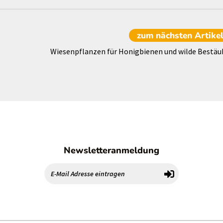
zum nächsten
Artike
Wiesenpflanzen für Honigbienen und wilde Bestäu
Newsletteranmeldung