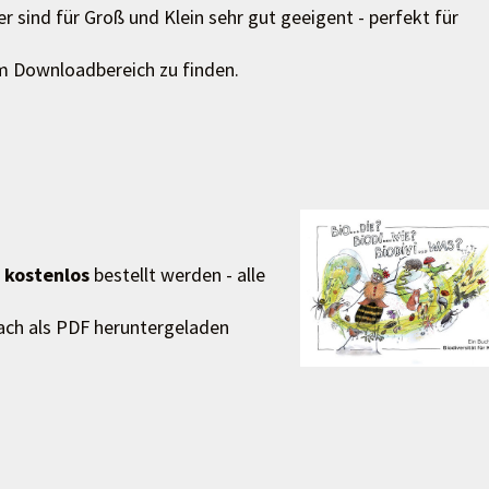
r sind für Groß und Klein sehr gut geeigent - perfekt für
im Downloadbereich zu finden.
s
kostenlos
bestellt werden - alle
fach als PDF heruntergeladen