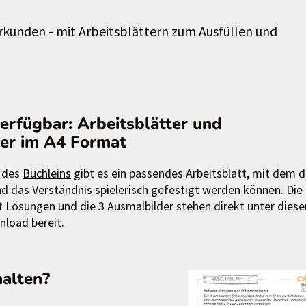
erkunden - mit Arbeitsblättern zum Ausfüllen und
erfügbar: Arbeitsblätter und
er im A4 Format
n des
Büchleins
gibt es ein passendes Arbeitsblatt, mit dem d
und das Verständnis spielerisch gefestigt werden können. Die
it Lösungen und die 3 Ausmalbilder stehen direkt unter dies
load bereit.
halten?