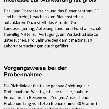
Das Land Oberösterreich und das Bienenzentrum OÖ
sind bestrebt, Ursachen zum Bienensterben
aufzuklären. Dazu stellt das Amt der Oö.
Landesregierung, Abteilung Land- und Forstwirtschaft
freiwillig Mittel zur Verfügung, um Verdachtsfälle zu
untersuchen. Pro Jahr werden damit maximal 10
Laboruntersuchungen durchgeführt.
Vorgangsweise bei der
Probennahme
Die Richtlinie enthält eine genaue Anleitung zur
Probennahme. Wichtig ist eine rasche, saubere
Entnahme im Beisein von Zeugen. Ausreichender
Probenumfang von toten Bienen (mind. 30 Gramm)