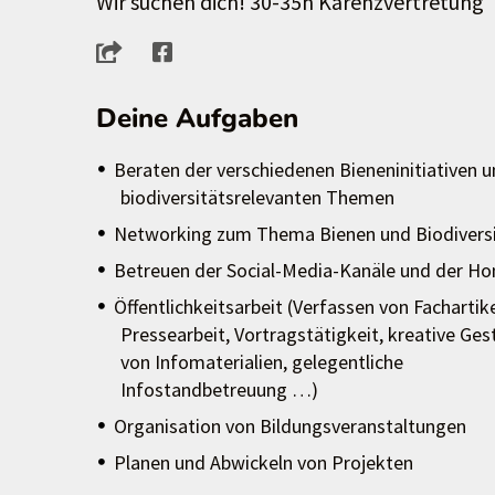
Wir suchen dich! 30-35h Karenzvertretung
Deine Aufgaben
Beraten der verschiedenen Bieneninitiativen u
biodiversitätsrelevanten Themen
Networking zum Thema Bienen und Biodivers
Betreuen der Social-Media-Kanäle und der 
Öffentlichkeitsarbeit (Verfassen von Fachartike
Pressearbeit, Vortragstätigkeit, kreative Ges
von Infomaterialien, gelegentliche
Infostandbetreuung …)
Organisation von Bildungsveranstaltungen
Planen und Abwickeln von Projekten