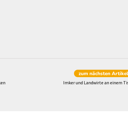
zum nächsten
Artike
ken
Imker und Landwirte an einem Ti