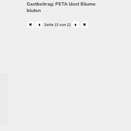
Gastbeitrag: PETA lässt Bäume
bluten
Seite 15 von 22