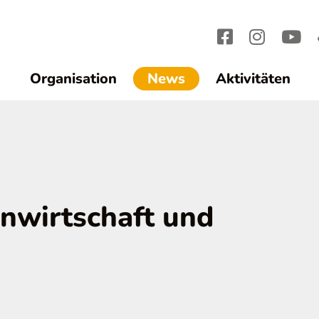
(current)1
Organisation
News
Aktivitäten
nwirtschaft und