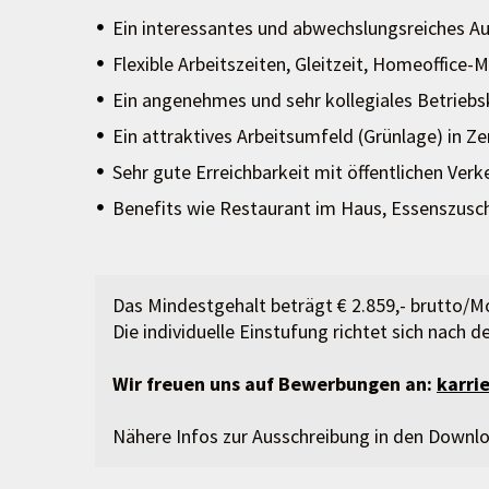
Ein interessantes und abwechslungsreiches A
Flexible Arbeitszeiten, Gleitzeit, Homeoffice
Ein angenehmes und sehr kollegiales Betriebs
Ein attraktives Arbeitsumfeld (Grünlage) in 
Sehr gute Erreichbarkeit mit öffentlichen Verk
Benefits wie Restaurant im Haus, Essenszusc
Das Mindestgehalt beträgt € 2.859,- brutto/
Die individuelle Einstufung richtet sich nach 
Wir freuen uns auf Bewerbungen an:
karri
Nähere Infos zur Ausschreibung in den Downl