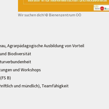
Wir suchen dich!
© Bienenzentrum OÖ
eau, Agrarpädagogische Ausbildung von Vorteil
und Biodiversität
aturverbundenheit
altungen und Workshops
 (FS B)
riftlich und mündlich), Teamfähigkeit