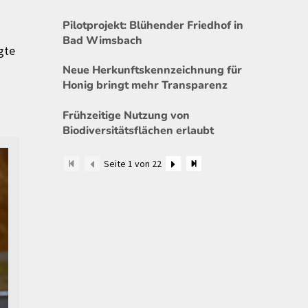
Pilotprojekt: Blühender Friedhof in
Bad Wimsbach
gte
Neue Herkunftskennzeichnung für
Honig bringt mehr Transparenz
Frühzeitige Nutzung von
Biodiversitätsflächen erlaubt
Seite 1 von 22