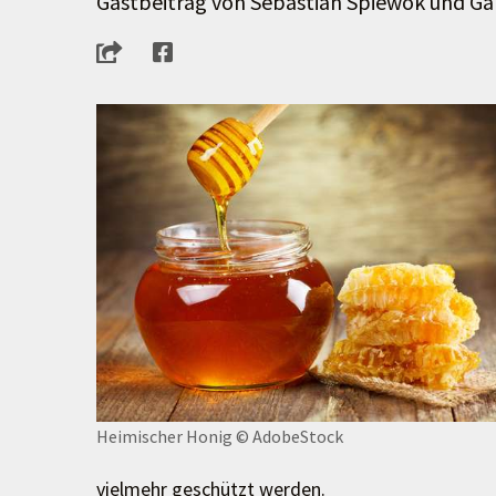
Gastbeitrag von Sebastian Spiewok und Ga
Heimischer Honig
© AdobeStock
vielmehr geschützt werden.