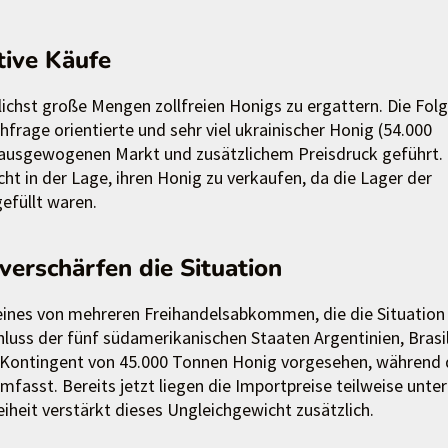
tive Käufe
chst große Mengen zollfreien Honigs zu ergattern. Die Fol
hfrage orientierte und sehr viel ukrainischer Honig (54.000
nausgewogenen Markt und zusätzlichem Preisdruck geführt. 
ht in der Lage, ihren Honig zu verkaufen, da die Lager der
efüllt waren.
erschärfen die Situation
eines von mehreren Freihandelsabkommen, die die Situation
uss der fünf südamerikanischen Staaten Argentinien, Brasil
es Kontingent von 45.000 Tonnen Honig vorgesehen, während
sst. Bereits jetzt liegen die Importpreise teilweise unter
iheit verstärkt dieses Ungleichgewicht zusätzlich.