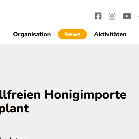
(current)1
Organisation
News
Aktivitäten
llfreien Honigimporte
plant