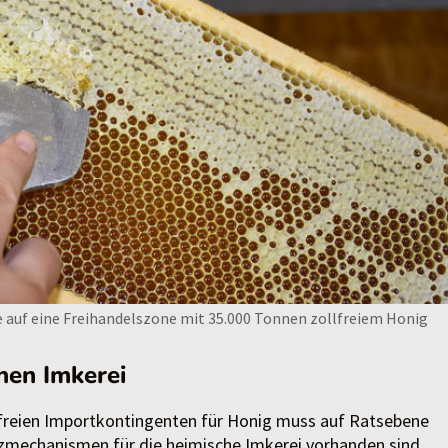
ine auf eine Freihandelszone mit 35.000 Tonnen zollfreiem Honig
chen Imkerei
reien Importkontingenten für Honig muss auf Ratsebene
tzmechanismen für die heimische Imkerei vorhanden sind.