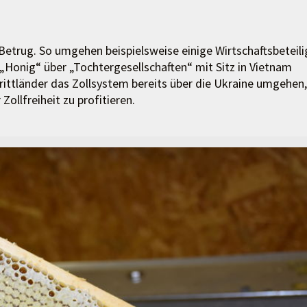
Betrug. So umgehen beispielsweise einige Wirtschaftsbeteili
n „Honig“ über „Tochtergesellschaften“ mit Sitz in Vietnam
rittländer das Zollsystem bereits über die Ukraine umgehen,
ollfreiheit zu profitieren.