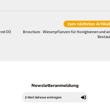
zum nächsten
Artike
gend OÖ
Broschüre - Wiesenpflanzen für Honigbienen und wi
Bestäu
Newsletteranmeldung