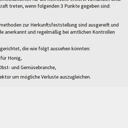
raft treten, wenn folgenden 3 Punkte gegeben sind:
thoden zur Herkunftsfeststellung sind ausgereift und
de anerkannt und regelmäßig bei amtlichen Kontrollen
erichtet, die wie folgt aussehen könnten:
für Honig,
 Obst- und Gemüsebranche,
sektor um mögliche Verluste auszugleichen.