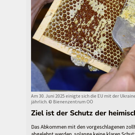
Am 30. Juni 2025 einigte sich die EU mit der Ukra
jährlich.
© Bienenzentrum OÖ
Ziel ist der Schutz der heimis
Das Abkommen mit den vorgeschlagenen zollf
abgelehnt werden, solange keine klaren Schu