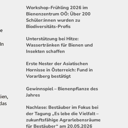
Workshop-Frühling 2026 im
Bienenzentrum OÖ: Über 200
Schüler:innen wurden zu
Biodiversitäts-Profis
ge
Unterstützung bei Hitze:
In
Wassertränken für Bienen und
Insekten schaffen
Erste Nester der Asiatischen
Hornisse in Österreich: Fund in
Vorarlberg bestätigt
Gewinnspiel – Bienenpflanze des
Jahres
ien,
 das
Nachlese: Bestäuber im Fokus bei
der Tagung „Es lebe die Vielfalt –
zukunftsfähige Agrarlebensräume
für Bestäuber“ am 20.05.2026