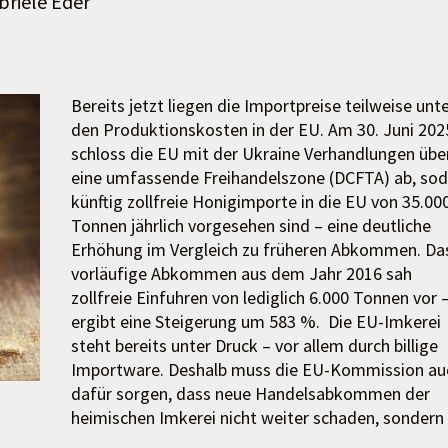
briele Eder
Bereits jetzt liegen die Importpreise teilweise unt
den Produktionskosten in der EU. Am 30. Juni 202
schloss die EU mit der Ukraine Verhandlungen übe
eine umfassende Freihandelszone (DCFTA) ab, so
künftig zollfreie Honigimporte in die EU von 35.00
Tonnen jährlich vorgesehen sind – eine deutliche
Erhöhung im Vergleich zu früheren Abkommen. Da
vorläufige Abkommen aus dem Jahr 2016 sah
zollfreie Einfuhren von lediglich 6.000 Tonnen vor 
ergibt eine Steigerung um 583 %. Die EU-Imkerei
steht bereits unter Druck – vor allem durch billige
Importware. Deshalb muss die EU-Kommission au
dafür sorgen, dass neue Handelsabkommen der
heimischen Imkerei nicht weiter schaden, sondern