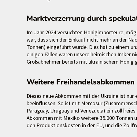
Marktverzerrung durch spekula
Im Jahr 2024 versuchten Honigimporteure, mögli
war, dass sich der Einkauf nicht mehr an der Nac
Tonnen) eingeführt wurde. Dies hat zu einem u
einigen Fällen waren unsere heimischen Imker nic
Großabnehmer bereits mit ukrainischem Honig g
Weitere Freihandelsabkommen v
Dieses neue Abkommen mit der Ukraine ist nur 
beeinflussen. So ist mit Mercosur (Zusammenschl
Paraguay, Uruguay und Venezuela) ein zollfrei
Abkommen mit Mexiko weitere 35.000 Tonnen umfa
den Produktionskosten in der EU, und die Zollfre