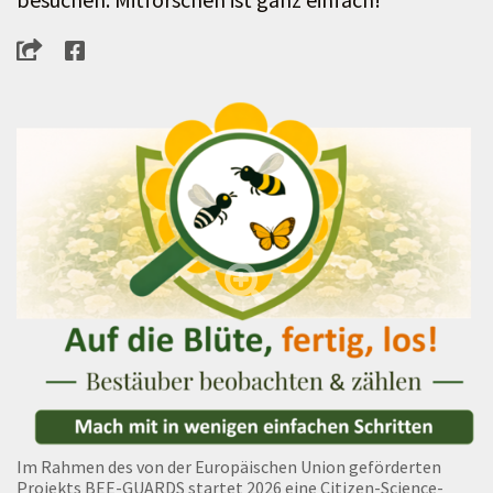
Im Rahmen des von der Europäischen Union geförderten
Projekts BEE-GUARDS startet 2026 eine Citizen-Science-