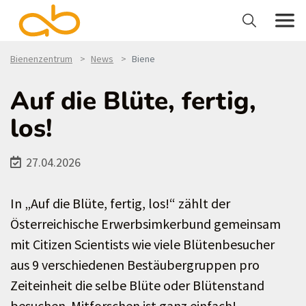
Bienenzentrum
News
Biene
Auf die Blüte, fertig,
los!
27.04.2026
In „Auf die Blüte, fertig, los!“ zählt der
Österreichische Erwerbsimkerbund gemeinsam
mit Citizen Scientists wie viele Blütenbesucher
aus 9 verschiedenen Bestäubergruppen pro
Zeiteinheit die selbe Blüte oder Blütenstand
besuchen. Mitforschen ist ganz einfach!