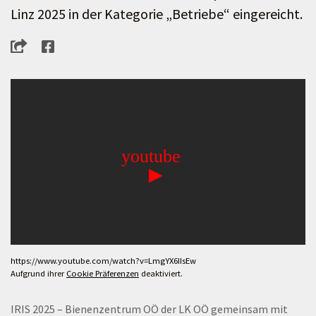
Linz 2025 in der Kategorie „Betriebe“ eingereicht.
https://www.youtube.com/watch?v=LmgYX6IIsEw
Aufgrund ihrer
Cookie Präferenzen
deaktiviert.
IRIS 2025 – Bienenzentrum OÖ der LK OÖ gemeinsam mit