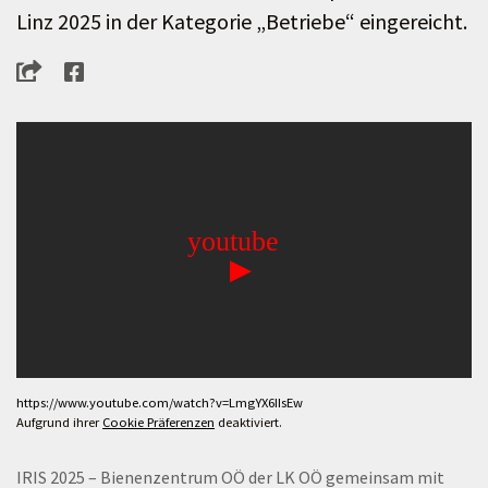
Linz 2025 in der Kategorie „Betriebe“ eingereicht.
https://www.youtube.com/watch?v=LmgYX6IIsEw
Aufgrund ihrer
Cookie Präferenzen
deaktiviert.
IRIS 2025 – Bienenzentrum OÖ der LK OÖ gemeinsam mit