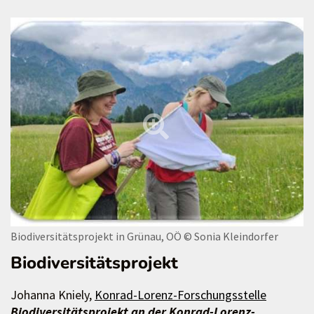
Biodiversitätsprojekt in Grünau, OÖ
© Sonia Kleindorfer
Biodiversitätsprojekt
Johanna Kniely,
Konrad-Lorenz-Forschungsstelle
Biodiversitätsprojekt an der Konrad-Lorenz-