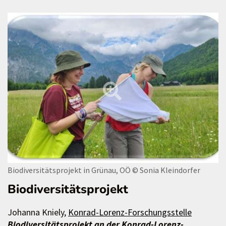
Biodiversitätsprojekt in Grünau, OÖ
© Sonia Kleindorfer
Biodiversitätsprojekt
Johanna Kniely,
Konrad-Lorenz-Forschungsstelle
Biodiversitätsprojekt an der Konrad-Lorenz-