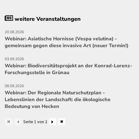
weitere Veranstaltungen
20.08.2026
Webinar: Asiatische Hornisse (Vespa velutina) -
gemeinsam gegen diese invasive Art (neuer Termin!)
03.09.2026
Webinar: Biodiversitätsprojekt an der Konrad-Lorenz-
Forschungsstelle in Grünau
08.09.2026
Webinar: Der Regionale Naturschutzplan -
Lebenslinien der Landschaft: die ökologische
Bedeutung von Hecken
Seite 1 von 2