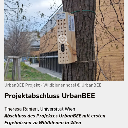
UrbanBEE Projekt - Wildbienenhotel
© UrbanBEE
Projektabschluss UrbanBEE
Theresa Ranieri,
Universität Wien
Abschluss des Projektes UrbanBEE mit ersten
Ergebnissen zu Wildbienen in Wien