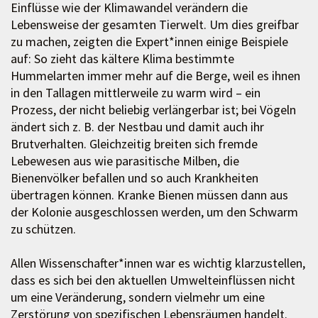
Einflüsse wie der Klimawandel verändern die
Lebensweise der gesamten Tierwelt. Um dies greifbar
zu machen, zeigten die Expert*innen einige Beispiele
auf: So zieht das kältere Klima bestimmte
Hummelarten immer mehr auf die Berge, weil es ihnen
in den Tallagen mittlerweile zu warm wird – ein
Prozess, der nicht beliebig verlängerbar ist; bei Vögeln
ändert sich z. B. der Nestbau und damit auch ihr
Brutverhalten. Gleichzeitig breiten sich fremde
Lebewesen aus wie parasitische Milben, die
Bienenvölker befallen und so auch Krankheiten
übertragen können. Kranke Bienen müssen dann aus
der Kolonie ausgeschlossen werden, um den Schwarm
zu schützen.
Allen Wissenschafter*innen war es wichtig klarzustellen,
dass es sich bei den aktuellen Umwelteinflüssen nicht
um eine Veränderung, sondern vielmehr um eine
Zerstörung von spezifischen Lebensräumen handelt.