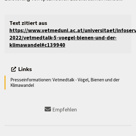
Text zitiert aus
https://www.vetmeduni.ac.at/universitaet/infoser
2022/vetmedtalk-5-voegel-bienen-und-der-
klimawandel#c139940
Links
Presseinformationen: Vetmedtalk - Vögel, Bienen und der
Klimawandel
Empfehlen