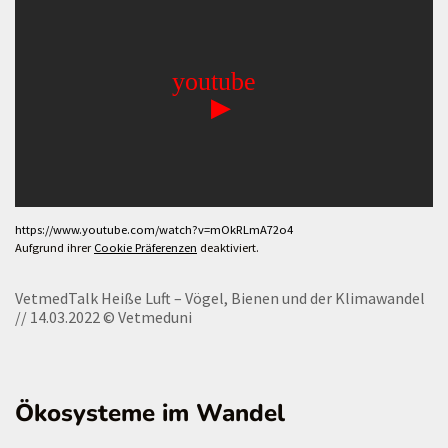
https://www.youtube.com/watch?v=mOkRLmA72o4
Aufgrund ihrer
Cookie Präferenzen
deaktiviert.
VetmedTalk Heiße Luft – Vögel, Bienen und der Klimawandel
// 14.03.2022
© Vetmeduni
Ökosysteme im Wandel