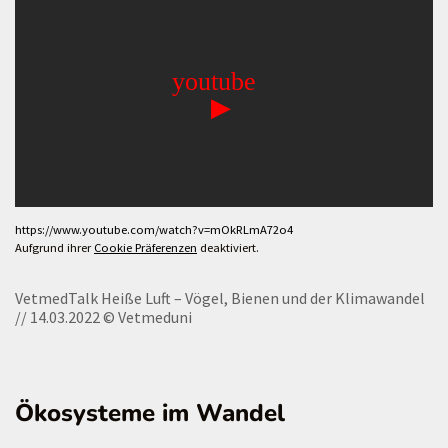
https://www.youtube.com/watch?v=mOkRLmA72o4
Aufgrund ihrer
Cookie Präferenzen
deaktiviert.
VetmedTalk Heiße Luft – Vögel, Bienen und der Klimawandel
// 14.03.2022
© Vetmeduni
Ökosysteme im Wandel