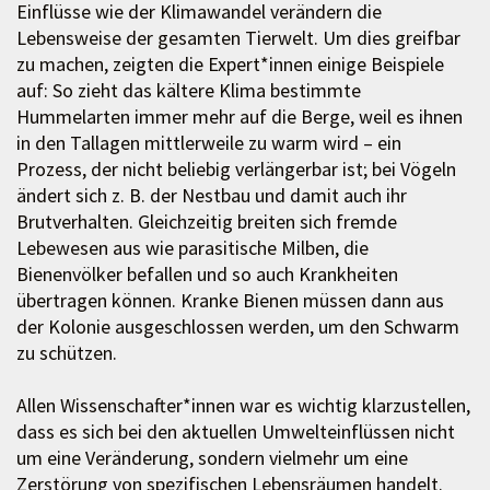
Einflüsse wie der Klimawandel verändern die
Lebensweise der gesamten Tierwelt. Um dies greifbar
zu machen, zeigten die Expert*innen einige Beispiele
auf: So zieht das kältere Klima bestimmte
Hummelarten immer mehr auf die Berge, weil es ihnen
in den Tallagen mittlerweile zu warm wird – ein
Prozess, der nicht beliebig verlängerbar ist; bei Vögeln
ändert sich z. B. der Nestbau und damit auch ihr
Brutverhalten. Gleichzeitig breiten sich fremde
Lebewesen aus wie parasitische Milben, die
Bienenvölker befallen und so auch Krankheiten
übertragen können. Kranke Bienen müssen dann aus
der Kolonie ausgeschlossen werden, um den Schwarm
zu schützen.
Allen Wissenschafter*innen war es wichtig klarzustellen,
dass es sich bei den aktuellen Umwelteinflüssen nicht
um eine Veränderung, sondern vielmehr um eine
Zerstörung von spezifischen Lebensräumen handelt.