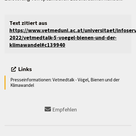
Text zitiert aus
https://www.vetmeduni.ac.at/universitaet/infoser
2022/vetmedtalk-5-voegel-bienen-und-der-
klimawandel#c139940
Links
Presseinformationen: Vetmedtalk - Vögel, Bienen und der
Klimawandel
Empfehlen