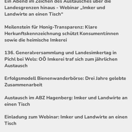
Ein Abend im Zeichen des Austausches über die
Landesgrenzen hinaus - Webinar „Imker und
Landwirte an einen Tisch“
Meilenstein für Honig-Transparenz: Klare
Herkunftskennzeichnung schützt Konsument:innen
sowie die heimische Imkerei
136. Generalversammlung und Landesimkertag in
Pichl bei Wels: OÖ Imkerei traf sich zum jährlichen
Austausch
Erfolgsmodell Bienenwanderbörse: Drei Jahre gelebte
Zusammenarbeit
Austausch im ABZ Hagenberg: Imker und Landwirte an
einen Tisch
Einladung zum Webinar: Imker und Landwirte an einen
Tisch