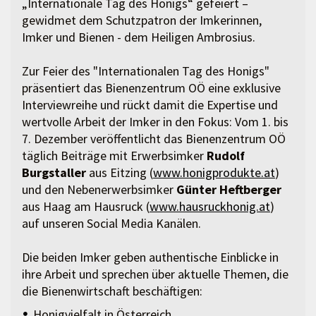
„Internationale Tag des Honigs“ gefeiert –
gewidmet dem Schutzpatron der Imkerinnen,
Imker und Bienen - dem Heiligen Ambrosius.
Zur Feier des "Internationalen Tag des Honigs"
präsentiert das Bienenzentrum OÖ eine exklusive
Interviewreihe und rückt damit die Expertise und
wertvolle Arbeit der Imker in den Fokus: Vom 1. bis
7. Dezember veröffentlicht das Bienenzentrum OÖ
täglich Beiträge mit Erwerbsimker
Rudolf
Burgstaller
aus Eitzing (
www.honigprodukte.at
)
und den Nebenerwerbsimker
Günter Heftberger
aus Haag am Hausruck (
www.hausruckhonig.at
)
auf unseren Social Media Kanälen.
Die beiden Imker geben authentische Einblicke in
ihre Arbeit und sprechen über aktuelle Themen, die
die Bienenwirtschaft beschäftigen:
Honigvielfalt in Österreich