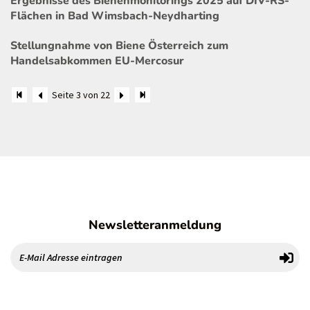
Ergebnisse des Bienenmonitorings 2025 auf DIV-RS-
Flächen in Bad Wimsbach-Neydharting
Stellungnahme von Biene Österreich zum
Handelsabkommen EU-Mercosur
Seite 3 von 22
Newsletteranmeldung