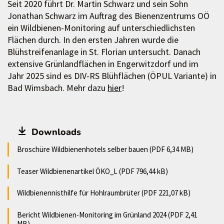
Seit 2020 führt Dr. Martin Schwarz und sein Sohn
Jonathan Schwarz im Auftrag des Bienenzentrums OÖ
ein Wildbienen-Monitoring auf unterschiedlichsten
Flächen durch. In den ersten Jahren wurde die
Blühstreifenanlage in St. Florian untersucht. Danach
extensive Grünlandflächen in Engerwitzdorf und im
Jahr 2025 sind es DIV-RS Blühflächen (ÖPUL Variante) in
Bad Wimsbach. Mehr dazu
hier
!
Downloads
Broschüre Wildbienenhotels selber bauen (PDF 6,34 MB)
Teaser Wildbienenartikel ÖKO_L (PDF 796,44 kB)
Wildbienennisthilfe für Hohlraumbrüter (PDF 221,07 kB)
Bericht Wildbienen-Monitoring im Grünland 2024 (PDF 2,41
MB)