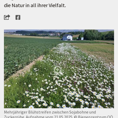
die Natur in all ihrer Vielfalt.
Mehrjähriger Blühstreifen zwischen Sojabohne und
Zuckerrübe. Aufnahme vom 21.05.2025.
© Bienenzentrum OÖ