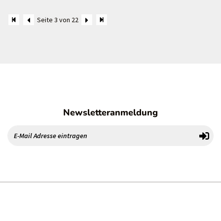
Seite 3 von 22
Newsletteranmeldung