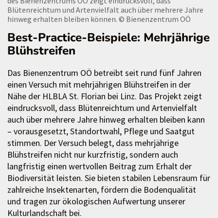
des Bienenzentrums OÖ zeigt eindrucksvoll, dass
Blütenreichtum und Artenvielfalt auch über mehrere Jahre
hinweg erhalten bleiben können.
© Bienenzentrum OÖ
Best-Practice-Beispiele: Mehrjährige
Blühstreifen
Das Bienenzentrum OÖ betreibt seit rund fünf Jahren
einen Versuch mit mehrjährigen Blühstreifen in der
Nähe der HLBLA St. Florian bei Linz. Das Projekt zeigt
eindrucksvoll, dass Blütenreichtum und Artenvielfalt
auch über mehrere Jahre hinweg erhalten bleiben kann
– vorausgesetzt, Standortwahl, Pflege und Saatgut
stimmen. Der Versuch belegt, dass mehrjährige
Blühstreifen nicht nur kurzfristig, sondern auch
langfristig einen wertvollen Beitrag zum Erhalt der
Biodiversität leisten. Sie bieten stabilen Lebensraum für
zahlreiche Insektenarten, fördern die Bodenqualität
und tragen zur ökologischen Aufwertung unserer
Kulturlandschaft bei.