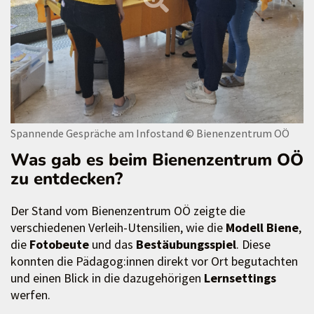
Spannende Gespräche am Infostand
© Bienenzentrum OÖ
Was gab es beim Bienenzentrum OÖ
zu entdecken?
Der Stand vom Bienenzentrum OÖ zeigte die
verschiedenen Verleih-Utensilien, wie die
Modell Biene
,
die
Fotobeute
und das
Bestäubungsspiel
. Diese
konnten die Pädagog:innen direkt vor Ort begutachten
und einen Blick in die dazugehörigen
Lernsettings
werfen.