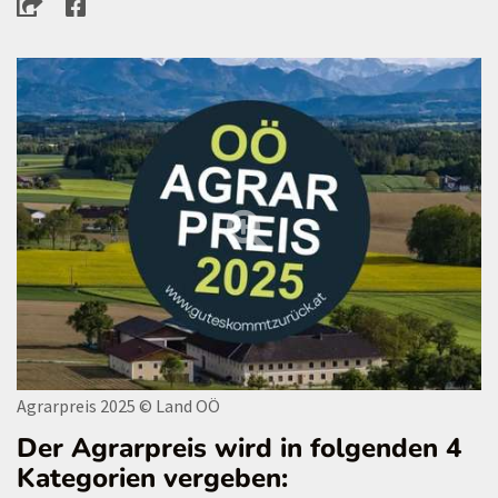
Agrarpreis 2025
© Land OÖ
Der Agrarpreis wird in folgenden 4
Kategorien vergeben: