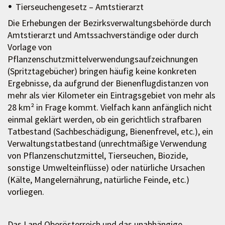
Tierseuchengesetz – Amtstierarzt
Die Erhebungen der Bezirksverwaltungsbehörde durch
Amtstierarzt und Amtssachverständige oder durch
Vorlage von
Pflanzenschutzmittelverwendungsaufzeichnungen
(Spritztagebücher) bringen häufig keine konkreten
Ergebnisse, da aufgrund der Bienenflugdistanzen von
mehr als vier Kilometer ein Eintragsgebiet von mehr als
28 km² in Frage kommt. Vielfach kann anfänglich nicht
einmal geklärt werden, ob ein gerichtlich strafbaren
Tatbestand (Sachbeschädigung, Bienenfrevel, etc.), ein
Verwaltungstatbestand (unrechtmäßige Verwendung
von Pflanzenschutzmittel, Tierseuchen, Biozide,
sonstige Umwelteinflüsse) oder natürliche Ursachen
(Kälte, Mangelernährung, natürliche Feinde, etc.)
vorliegen.
Das Land Oberösterreich und das unabhängige