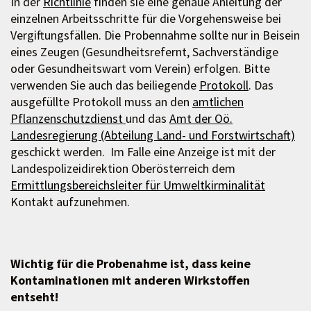
In der
Richtlinie
finden sie eine genaue Anleitung der
einzelnen Arbeitsschritte für die Vorgehensweise bei
Vergiftungsfällen. Die Probennahme sollte nur in Beisein
eines Zeugen (Gesundheitsrefernt, Sachverständige
oder Gesundheitswart vom Verein) erfolgen. Bitte
verwenden Sie auch das beiliegende
Protokoll
. Das
ausgefüllte Protokoll muss an den
amtlichen
Pflanzenschutzdienst
und das
Amt der Oö.
Landesregierung (Abteilung Land- und Forstwirtschaft)
geschickt werden. Im Falle eine Anzeige ist mit der
Landespolizeidirektion Oberösterreich dem
Ermittlungsbereichsleiter für Umweltkirminalität
Kontakt aufzunehmen.
Wichtig für die Probenahme ist, dass keine
Kontaminationen mit anderen Wirkstoffen
entseht!