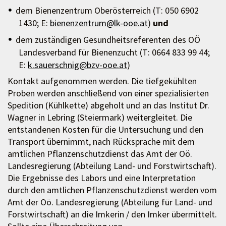
dem Bienenzentrum Oberösterreich (T: 050 6902
1430; E:
bienenzentrum@lk-ooe.at
)
und
dem zuständigen Gesundheitsreferenten des OÖ
Landesverband für Bienenzucht (T: 0664 833 99 44;
E:
k.sauerschnig@bzv-ooe.at
)
Kontakt aufgenommen werden. Die tiefgekühlten
Proben werden anschließend von einer spezialisierten
Spedition (Kühlkette) abgeholt und an das Institut Dr.
Wagner in Lebring (Steiermark) weitergleitet. Die
entstandenen Kosten für die Untersuchung und den
Transport übernimmt, nach Rücksprache mit dem
amtlichen Pflanzenschutzdienst das Amt der Oö.
Landesregierung (Abteilung Land- und Forstwirtschaft).
Die Ergebnisse des Labors und eine Interpretation
durch den amtlichen Pflanzenschutzdienst werden vom
Amt der Oö. Landesregierung (Abteilung für Land- und
Forstwirtschaft) an die Imkerin / den Imker übermittelt.