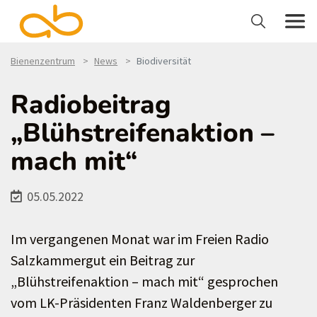
Bienenzentrum
News
Biodiversität
Radiobeitrag
„Blühstreifenaktion –
mach mit“
05.05.2022
Im vergangenen Monat war im Freien Radio
Salzkammergut ein Beitrag zur
„Blühstreifenaktion – mach mit“ gesprochen
vom LK-Präsidenten Franz Waldenberger zu