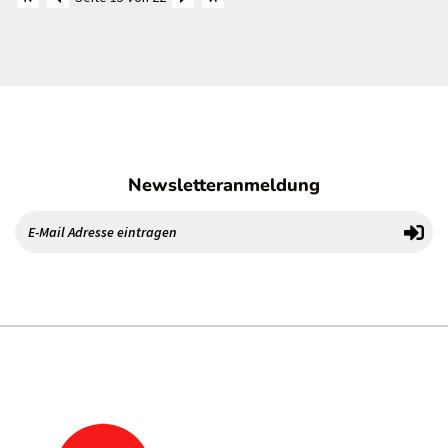
Newsletteranmeldung