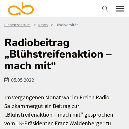
Bienenzentrum
News
Biodiversität
Radiobeitrag
„Blühstreifenaktion –
mach mit“
05.05.2022
Im vergangenen Monat war im Freien Radio
Salzkammergut ein Beitrag zur
„Blühstreifenaktion – mach mit“ gesprochen
vom LK-Präsidenten Franz Waldenberger zu