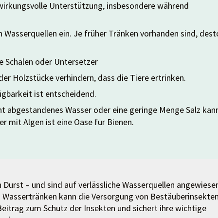
 wirkungsvolle Unterstützung, insbesondere während
 Wasserquellen ein. Je früher Tränken vorhanden sind, dest
he Schalen oder Untersetzer
der Holzstücke verhindern, dass die Tiere ertrinken.
gbarkeit ist entscheidend.
ht abgestandenes Wasser oder eine geringe Menge Salz kan
r mit Algen ist eine Oase für Bienen.
 Durst – und sind auf verlässliche Wasserquellen angewiese
Wassertränken kann die Versorgung von Bestäuberinsekte
Beitrag zum Schutz der Insekten und sichert ihre wichtige