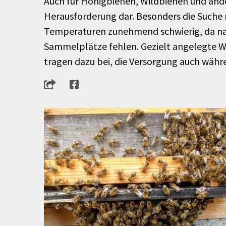
Auch für Honigbienen, Wildbienen und and
Herausforderung dar. Besonders die Suche 
Temperaturen zunehmend schwierig, da nat
Sammelplätze fehlen. Gezielt angelegte W
tragen dazu bei, die Versorgung auch währ