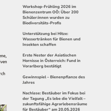
Workshop-Frühling 2026 im
Bienenzentrum OÖ: Über 200
Schüler:innen wurden zu
Biodiversitäts-Profis
Unterstützung bei Hitze:
Wassertränken für Bienen und
Insekten schaffen
Erste Nester der Asiatischen
ene,
Hornisse in Österreich: Fund in
iven
Vorarlberg bestätigt
rch
Gewinnspiel – Bienenpflanze des
Jahres
Nachlese: Bestäuber im Fokus bei
der Tagung „Es lebe die Vielfalt –
zukunftsfähige Agrarlebensräume
für Bestäuber“ am 20.05.2026