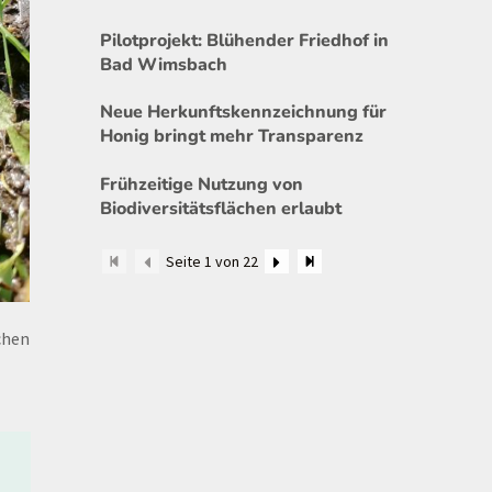
Pilotprojekt: Blühender Friedhof in
Bad Wimsbach
Neue Herkunftskennzeichnung für
Honig bringt mehr Transparenz
Frühzeitige Nutzung von
Biodiversitätsflächen erlaubt
Seite 1 von 22
chen