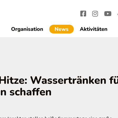
(current)1
Organisation
News
Aktivitäten
Hitze: Wassertränken f
n schaffen