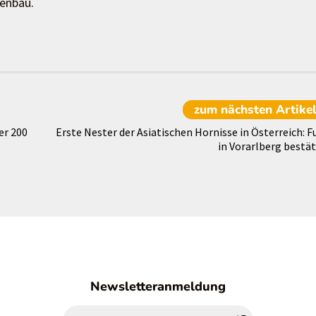
tenbau.
zum nächsten
Artike
er 200
Erste Nester der Asiatischen Hornisse in Österreich: F
in Vorarlberg bestät
Newsletteranmeldung