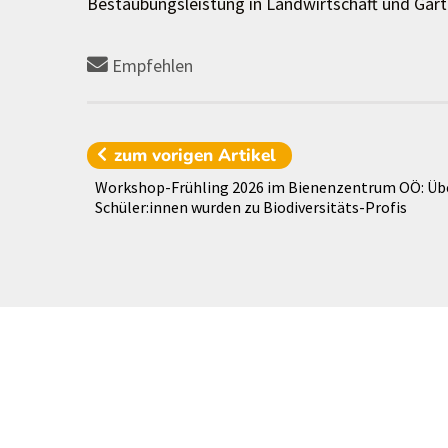
Bestäubungsleistung in Landwirtschaft und Gar
Empfehlen
zum vorigen
Artikel
Workshop-Frühling 2026 im Bienenzentrum OÖ: Üb
Schüler:innen wurden zu Biodiversitäts-Profis