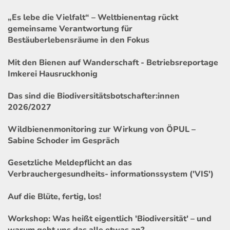
„Es lebe die Vielfalt“ – Weltbienentag rückt
gemeinsame Verantwortung für
Bestäuberlebensräume in den Fokus
Mit den Bienen auf Wanderschaft - Betriebsreportage
Imkerei Hausruckhonig
Das sind die Biodiversitätsbotschafter:innen
2026/2027
Wildbienenmonitoring zur Wirkung von ÖPUL –
Sabine Schoder im Gespräch
Gesetzliche Meldepflicht an das
Verbrauchergesundheits- informationssystem ('VIS')
Auf die Blüte, fertig, los!
Workshop: Was heißt eigentlich 'Biodiversität' – und
warum geht uns das alle etwas an?