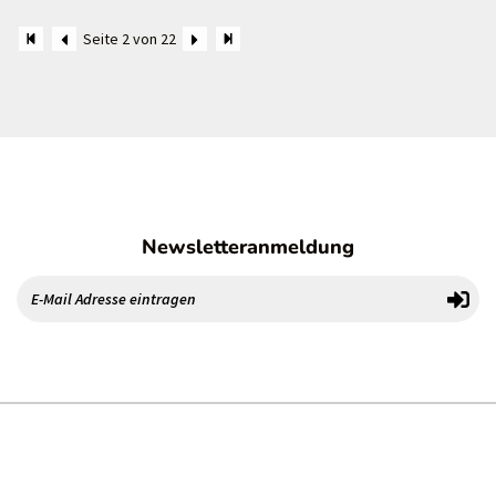
Seite 2 von 22
Newsletteranmeldung