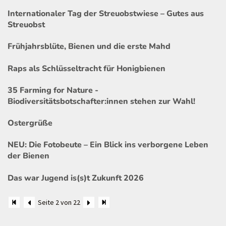
Internationaler Tag der Streuobstwiese – Gutes aus
Streuobst
Frühjahrsblüte, Bienen und die erste Mahd
Raps als Schlüsseltracht für Honigbienen
35 Farming for Nature -
Biodiversitätsbotschafter:innen stehen zur Wahl!
Ostergrüße
NEU: Die Fotobeute – Ein Blick ins verborgene Leben
der Bienen
Das war Jugend is(s)t Zukunft 2026
Seite 2 von 22