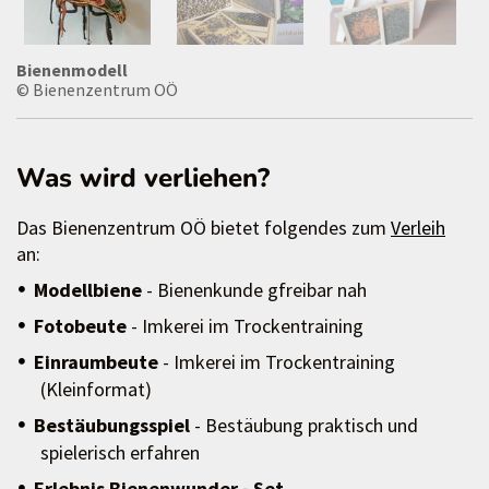
Bienenmodell
© Bienenzentrum OÖ
Was wird verliehen?
Das Bienenzentrum OÖ bietet folgendes zum
Verleih
an:
Modellbiene
- Bienenkunde gfreibar nah
Fotobeute
- Imkerei im Trockentraining
Einraumbeute
- Imkerei im Trockentraining
(Kleinformat)
Bestäubungsspiel
- Bestäubung praktisch und
spielerisch erfahren
Erlebnis Bienenwunder - Set