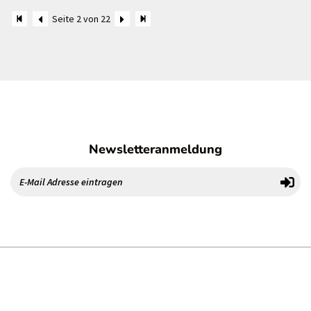
Seite 2 von 22
Newsletteranmeldung