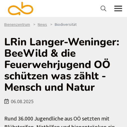
Bienenzentrum
News
Biodiversität
LRin Langer-Weninger:
BeeWild & die
Feuerwehrjugend OÖ
schützen was zählt -
Mensch und Natur
06.08.2025
Rund 36.000 Jugendliche aus OÖ setzten mit
Blühstreifen, Nisthilfen und bienentränken ein