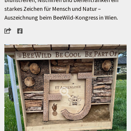
starkes Zeichen für Mensch und Natur –
Auszeichnung beim BeeWild-Kongress in Wien.