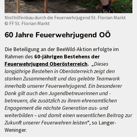
Nisthilfenbau durch die Feuerwehrjugend St. Florian Markt
© FF St. Florian Markt
60 Jahre Feuerwehrjugend OÖ
Die Beteiligung an der BeeWild-Aktion erfolgte im
Rahmen des
60-jährigen Bestehens der
Feuerwehrjugend Oberösterreich
.
„
Dieses
langjährige Bestehen in Oberösterreich zeigt den
starken Zusammenhalt und das gelebte Teamwork
innerhalb unserer Feuerwehrjugend. Ein besonderer
Dank gilt auch den Jugendbetreuerinnen und -
betreuern, die zusätzlich zu ihrem ehrenamtlichen
Engagement die nächste Generation aus- und
weiterbilden – und damit einen wesentlichen Beitrag zur
Zukunft unserer Feuerwehren leisten
“, so Langer-
Weninger.