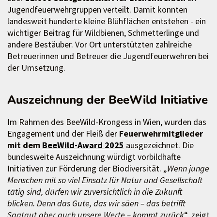
Jugendfeuerwehrgruppen verteilt. Damit konnten
landesweit hunderte kleine Blühflächen entstehen - ein
wichtiger Beitrag für Wildbienen, Schmetterlinge und
andere Bestäuber. Vor Ort unterstützten zahlreiche
Betreuerinnen und Betreuer die Jugendfeuerwehren bei
der Umsetzung.
Auszeichnung der BeeWild Initiative
Im Rahmen des BeeWild-Krongess in Wien, wurden das
Engagement und der Fleiß der
Feuerwehrmitglieder
mit dem
BeeWild-Award 2025
ausgezeichnet. Die
bundesweite Auszeichnung würdigt vorbildhafte
Initiativen zur Förderung der Biodiversität. „
Wenn junge
Menschen mit so viel Einsatz für Natur und Gesellschaft
tätig sind, dürfen wir zuversichtlich in die Zukunft
blicken. Denn das Gute, das wir säen – das betrifft
Saatgut aber auch unsere Werte – kommt zurück
“, zeigt