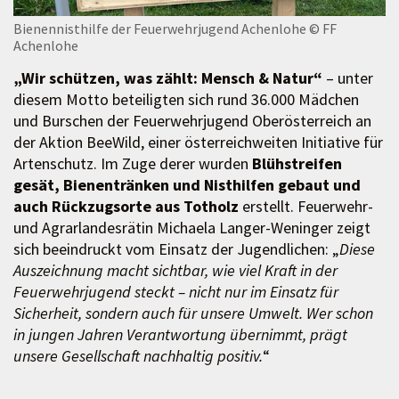
Bienennisthilfe der Feuerwehrjugend Achenlohe
© FF
Achenlohe
„Wir schützen, was zählt: Mensch & Natur“
– unter
diesem Motto beteiligten sich rund 36.000 Mädchen
und Burschen der Feuerwehrjugend Oberösterreich an
der Aktion BeeWild, einer österreichweiten Initiative für
Artenschutz. Im Zuge derer wurden
Blühstreifen
gesät, Bienentränken und Nisthilfen gebaut und
auch Rückzugsorte aus Totholz
erstellt. Feuerwehr-
und Agrarlandesrätin Michaela Langer-Weninger zeigt
sich beeindruckt vom Einsatz der Jugendlichen: „
Diese
Auszeichnung macht sichtbar, wie viel Kraft in der
Feuerwehrjugend steckt – nicht nur im Einsatz für
Sicherheit, sondern auch für unsere Umwelt. Wer schon
in jungen Jahren Verantwortung übernimmt, prägt
unsere Gesellschaft nachhaltig positiv.
“