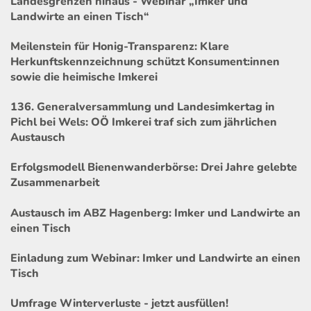
Landesgrenzen hinaus - Webinar „Imker und
Landwirte an einen Tisch“
Meilenstein für Honig-Transparenz: Klare
Herkunftskennzeichnung schützt Konsument:innen
sowie die heimische Imkerei
136. Generalversammlung und Landesimkertag in
Pichl bei Wels: OÖ Imkerei traf sich zum jährlichen
Austausch
Erfolgsmodell Bienenwanderbörse: Drei Jahre gelebte
Zusammenarbeit
Austausch im ABZ Hagenberg: Imker und Landwirte an
einen Tisch
Einladung zum Webinar: Imker und Landwirte an einen
Tisch
Umfrage Winterverluste - jetzt ausfüllen!