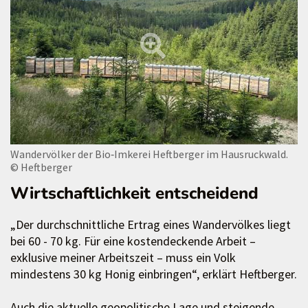
Wandervölker der Bio‑Imkerei Heftberger im Hausruckwald.
© Heftberger
Wirtschaftlichkeit entscheidend
„Der durchschnittliche Ertrag eines Wandervölkes liegt
bei 60 - 70 kg. Für eine kostendeckende Arbeit –
exklusive meiner Arbeitszeit – muss ein Volk
mindestens 30 kg Honig einbringen“, erklärt Heftberger.
Auch die aktuelle geopolitische Lage und steigende