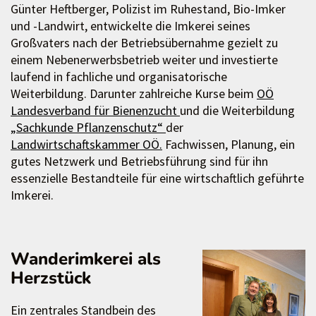
Günter Heftberger, Polizist im Ruhestand, Bio-Imker
und -Landwirt, entwickelte die Imkerei seines
Großvaters nach der Betriebsübernahme gezielt zu
einem Nebenerwerbsbetrieb weiter und investierte
laufend in fachliche und organisatorische
Weiterbildung. Darunter zahlreiche Kurse beim
OÖ
Landesverband für Bienenzucht
und die Weiterbildung
„Sachkunde Pflanzenschutz“
der
Landwirtschaftskammer OÖ.
Fachwissen, Planung, ein
gutes Netzwerk und Betriebsführung sind für ihn
essenzielle Bestandteile für eine wirtschaftlich geführte
Imkerei.
Wanderimkerei als
Herzstück
Ein zentrales Standbein des