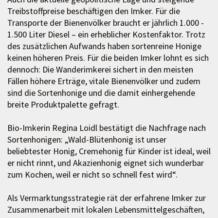
Treibstoffpreise beschäftigen den Imker. Für die
Transporte der Bienenvölker braucht er jährlich 1.000 -
1.500 Liter Diesel – ein erheblicher Kostenfaktor. Trotz
des zusätzlichen Aufwands haben sortenreine Honige
keinen höheren Preis. Für die beiden Imker lohnt es sich
dennoch: Die Wanderimkerei sichert in den meisten
Fällen höhere Erträge, vitale Bienenvölker und zudem
sind die Sortenhonige und die damit einhergehende
breite Produktpalette gefragt.
Bio-Imkerin Regina Loidl bestätigt die Nachfrage nach
Sortenhonigen: „Wald-Blütenhonig ist unser
beliebtester Honig, Cremehonig für Kinder ist ideal, weil
er nicht rinnt, und Akazienhonig eignet sich wunderbar
zum Kochen, weil er nicht so schnell fest wird“.
Als Vermarktungsstrategie rät der erfahrene Imker zur
Zusammenarbeit mit lokalen Lebensmittelgeschäften,