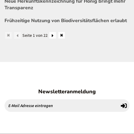
Neue Herkunftskennzeichnung für Honig bringt mehr
Transparenz
Frühzeitige Nutzung von Biodiversitätsflächen erlaubt
Seite 1 von 22
Newsletteranmeldung