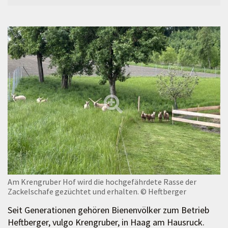
Am Krengruber Hof wird die hochgefährdete Rasse der
Zackelschafe gezüchtet und erhalten.
© Heftberger
Seit Generationen gehören Bienenvölker zum Betrieb
Heftberger, vulgo Krengruber, in Haag am Hausruck.