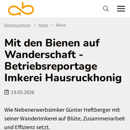
Bienenzentrum
News
Biene
Mit den Bienen auf
Wanderschaft -
Betriebsreportage
Imkerei Hausruckhonig
19.05.2026
Wie Nebenerwerbsimker Günter Heftberger mit
seiner Wanderimkerei auf Blüte, Zusammenarbeit
und Effizienz setzt.