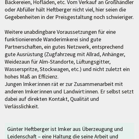
Bäckereien, Hofläden, etc. Vom Verkauf an Großhändler
oder Abfüller hält Heftberger nicht viel, hier seien die
Gegebenheiten in der Preisgestaltung noch schwieriger.
Weitere unabdingbare Voraussetzungen für eine
funktionierende Wanderimkerei sind gute
Partnerschaften, ein gutes Netzwerk, entsprechend
gute Ausrüstung (Zugfahrzeug mit Allrad, Anhänger,
Weidezaun für Alm-Standorte, Lüftungsgitter,
Wasserspritze, Stockwagen, etc.) und nicht zuletzt ein
hohes Maß an Effizienz.
Jungen Imker:innen rät er zur Zusammenarbeit mit
anderen Imker:innen und Landwirt:innen. Er selbst setzt
dabei auf direkten Kontakt, Qualität und
Verlässlichkeit.
Günter Heftberger ist Imker aus Überzeugung und
Leidenschaft – eine Haltung die seine Arbeit und