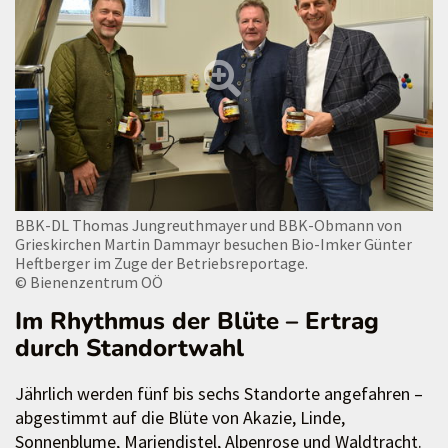
BBK-DL Thomas Jungreuthmayer und BBK-Obmann von
Grieskirchen Martin Dammayr besuchen Bio-Imker Günter
Heftberger im Zuge der Betriebsreportage.
© Bienenzentrum OÖ
Im Rhythmus der Blüte – Ertrag
durch Standortwahl
Jährlich werden fünf bis sechs Standorte angefahren –
abgestimmt auf die Blüte von Akazie, Linde,
Sonnenblume, Mariendistel, Alpenrose und Waldtracht.