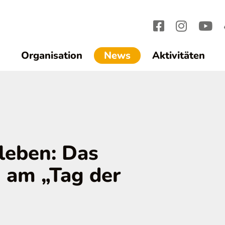
(current)1
Organisation
News
Aktivitäten
rleben: Das
 am „Tag der