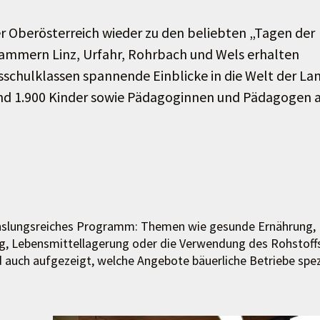
r Oberösterreich wieder zu den beliebten „Tagen der
kammern Linz, Urfahr, Rohrbach und Wels erhalten
ksschulklassen spannende Einblicke in die Welt der La
und 1.900 Kinder sowie Pädagoginnen und Pädagogen 
echslungsreiches Programm: Themen wie gesunde Ernährung,
g, Lebensmittellagerung oder die Verwendung des Rohstoff
 auch aufgezeigt, welche Angebote bäuerliche Betriebe spez