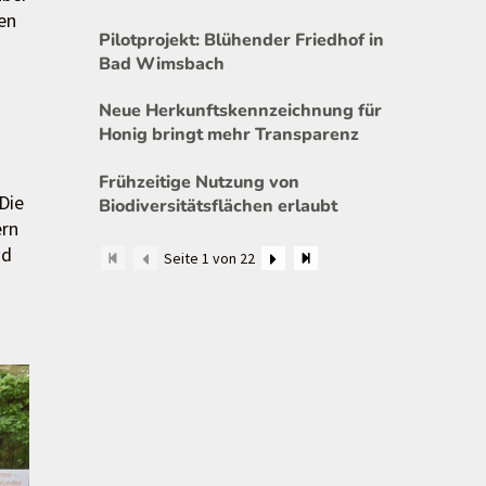
en
Pilotprojekt: Blühender Friedhof in
Bad Wimsbach
Neue Herkunftskennzeichnung für
Honig bringt mehr Transparenz
n
Frühzeitige Nutzung von
Die
Biodiversitätsflächen erlaubt
ern
nd
Seite 1 von 22