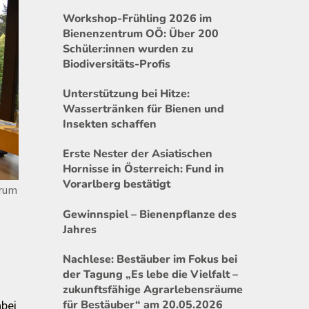
Workshop-Frühling 2026 im
Bienenzentrum OÖ: Über 200
Schüler:innen wurden zu
Biodiversitäts-Profis
Unterstützung bei Hitze:
Wassertränken für Bienen und
Insekten schaffen
Erste Nester der Asiatischen
Hornisse in Österreich: Fund in
Vorarlberg bestätigt
trum
Gewinnspiel – Bienenpflanze des
Jahres
Nachlese: Bestäuber im Fokus bei
der Tagung „Es lebe die Vielfalt –
zukunftsfähige Agrarlebensräume
für Bestäuber“ am 20.05.2026
abei