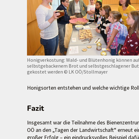
Honigverkostung: Wald- und Blütenhonig können au
selbstgebackenem Brot und selbstgeschlagener But
gekostet werden
© LK OÖ/Stollmayer
Honigsorten entstehen und welche wichtige Roll
Fazit
Insgesamt war die Teilnahme des Bienenzentr
OÖ an den „Tagen der Landwirtschaft“ erneut ei
großer Erfolg – ein eindrucksvolles Beispiel dafü