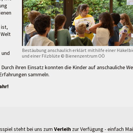
zung
ienen
ist,
 Welt
Bestäubung anschaulich erklärt mithilfe einer Häkelb
n und
und einer Filzblüte
© Bienenzentrum OÖ
 Durch ihren Einsatz konnten die Kinder auf anschauliche We
e Erfahrungen sammeln.
ahr!
spiel steht bei uns zum
Verleih
zur Verfügung - einfach Mai