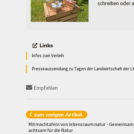
schreiben oder a
Links
Infos zum Verleih
Presseaussendung zu Tagen der Landwirtschaft der L
Empfehlen
zum vorigen
Artikel
Mitmachtafeln von lebensraum:natur - Gemeinsam
achtsam für die Natur