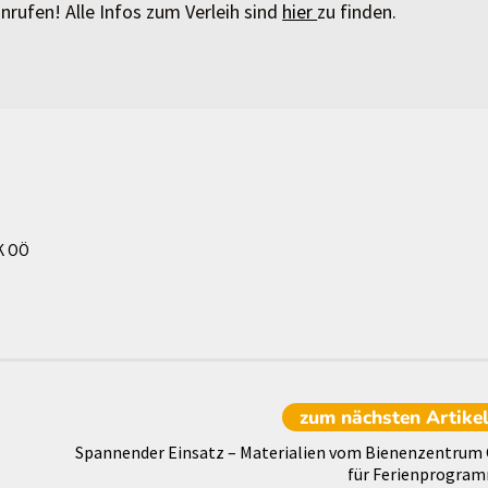
nrufen! Alle Infos zum Verleih sind
hier
zu finden.
K OÖ
zum nächsten
Artike
Spannender Einsatz – Materialien vom Bienenzentrum
für Ferienprogra