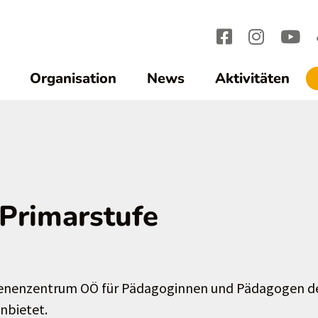
Organisation
News
Aktivitäten
 Primarstufe
 Bienenzentrum OÖ für Pädagoginnen und Pädagogen d
anbietet.