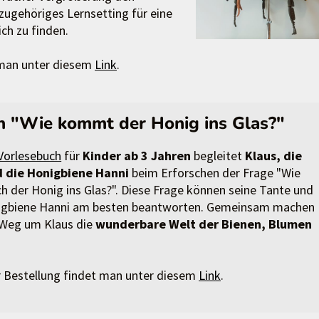
azugehöriges Lernsetting für eine
h zu finden.
 man unter diesem
Link
.
h "Wie kommt der Honig ins Glas?"
 Vorlesebuch
für
Kinder ab 3 Jahren
begleitet
Klaus, die
d die Honigbiene Hanni
beim Erforschen der Frage "Wie
h der Honig ins Glas?". Diese Frage können seine Tante und
onigbiene Hanni am besten beantworten. Gemeinsam machen
n Weg um Klaus die
wunderbare Welt der Bienen, Blumen
r Bestellung findet man unter diesem
Link
.