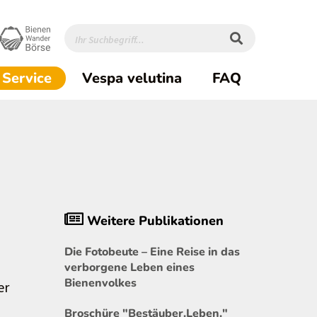
(current)1
Service
Vespa velutina
FAQ
Weitere Publikationen
Die Fotobeute – Eine Reise in das
verborgene Leben eines
Bienenvolkes
er
Broschüre "Bestäuber.Leben."