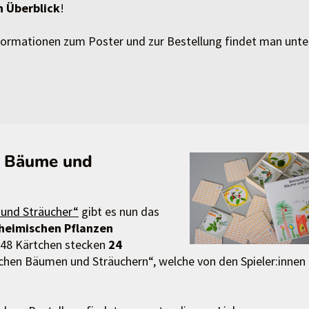
n Überblick
!
nformationen zum Poster und zur Bestellung findet man unte
e Bäume und
 und Sträucher“
gibt es nun das
heimischen Pflanzen
 48 Kärtchen stecken
24
chen Bäumen und Sträuchern“, welche von den Spieler:innen