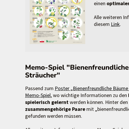
einen
optimale
Alle weiteren I
diesem
Link
.
Memo-Spiel "Bienenfreundlich
Sträucher"
Passend zum
Poster „Bienenfreundliche Bäume
Memo-Spiel
, wo wichtige Informationen zu den
spielerisch gelernt
werden können. Hinter den
zusammengehörige Paare
mit „bienenfreundli
gefunden werden müssen.