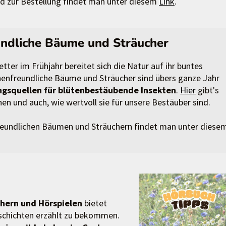
d zur Bestellung findet man unter diesem
Link
.
undliche Bäume und Sträucher
ter im Frühjahr bereitet sich die Natur auf ihr buntes
enenfreundliche Bäume und Sträucher sind übers ganze Jahr
gsquellen für blütenbestäubende Insekten
.
Hier
gibt's
en und auch, wie wertvoll sie für unsere Bestäuber sind.
reundlichen Bäumen und Sträuchern findet man unter diese
hern und Hörspielen
bietet
eschichten erzählt zu bekommen.