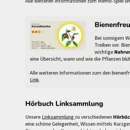
Alle weiteren Informationen zum Memo-Spiel un
Bienenfre
Bei sonnigem Wet
Treiben vor. Bi
wichtige
Nahrun
eine Übersicht, wann und wie die Pflanzen blüh
Alle weiteren Informationen zum den bienenf
Link
.
Hörbuch Linksammlung
Unsere
Linksammlung
zu verschiedenen
Hörbüc
eine schöne Gelegenheit, Wissen mittels Kurzg