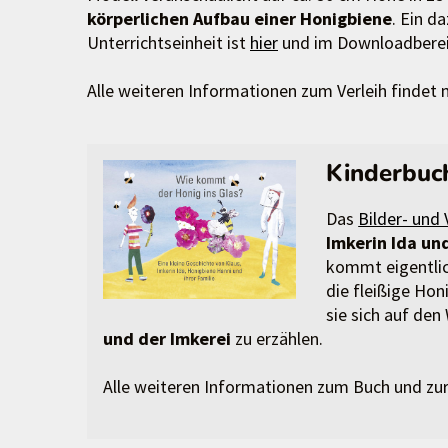
körperlichen Aufbau einer Honigbiene
. Ein d
Unterrichtseinheit ist
hier
und im Downloadbereic
Alle weiteren Informationen zum Verleih findet
Kinderbuc
Das
Bilder- und
Imkerin Ida un
kommt eigentlic
die fleißige H
sie sich auf de
und der Imkerei
zu erzählen.
Alle weiteren Informationen zum Buch und zu