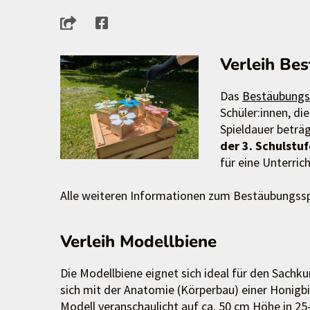
Verleih Be
Das
Bestäubungs
Schüler:innen, d
Spieldauer beträg
der 3. Schulstu
für eine Unterrich
Alle weiteren Informationen zum Bestäubungssp
Verleih Modellbiene
Die Modellbiene eignet sich ideal für den Sachk
sich mit der Anatomie (Körperbau) einer Honigb
Modell veranschaulicht auf ca. 50 cm Höhe in 2