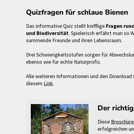
Quizfragen für schlaue Bienen
Das informative Quiz stellt knifflige
Fragen rund
und Biodiversität
. Spielerisch erfährt man so
summende Freunde und ihren Lebensraum.
Drei Schwierigkeitsstufen sorgen für Abwechslu
ebenso wie für echte Naturprofis.
Alle weiteren Informationen und den Download 
diesem
Link
.
Der richti
Diese
Broschür
erfolgreichen u