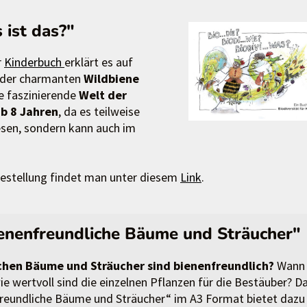
 ist das?"
r
Kinderbuch
erklärt es auf
 der charmanten
Wildbiene
ie faszinierende
Welt der
ab 8 Jahren
, da es teilweise
Lesen, sondern kann auch im
Bestellung findet man unter diesem
Link
.
ienenfreundliche Bäume und Sträucher"
hen Bäume und Sträucher sind bienenfreundlich?
Wann
ie wertvoll sind die einzelnen Pflanzen für die Bestäuber? D
reundliche Bäume und Sträucher“ im A3 Format bietet dazu