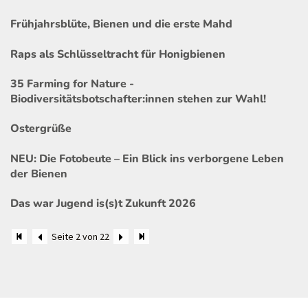
Frühjahrsblüte, Bienen und die erste Mahd
Raps als Schlüsseltracht für Honigbienen
35 Farming for Nature -
Biodiversitätsbotschafter:innen stehen zur Wahl!
Ostergrüße
NEU: Die Fotobeute – Ein Blick ins verborgene Leben
der Bienen
Das war Jugend is(s)t Zukunft 2026
Seite 2 von 22