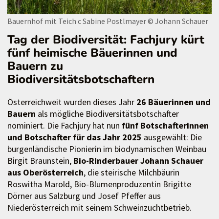
Bauernhof mit Teich c Sabine Postlmayer
© Johann Schauer
Tag der Biodiversität: Fachjury kürt
fünf heimische Bäuerinnen und
Bauern zu
Biodiversitätsbotschaftern
Österreichweit wurden dieses Jahr
26 Bäuerinnen und
Bauern
als mögliche Biodiversitätsbotschafter
nominiert. Die Fachjury hat nun
fünf Botschafterinnen
und Botschafter für das Jahr 2025
ausgewählt: Die
burgenländische Pionierin im biodynamischen Weinbau
Birgit Braunstein,
Bio-Rinderbauer Johann Schauer
aus Oberösterreich
, die steirische Milchbäurin
Roswitha Marold, Bio-Blumenproduzentin Brigitte
Dörner aus Salzburg und Josef Pfeffer aus
Niederösterreich mit seinem Schweinzuchtbetrieb.