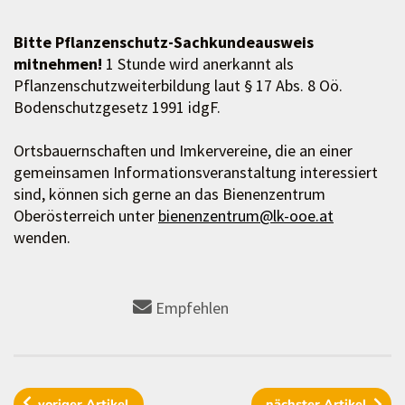
Bitte Pflanzenschutz-Sachkundeausweis
mitnehmen!
1 Stunde wird anerkannt als
Pflanzenschutzweiterbildung laut § 17 Abs. 8 Oö.
Bodenschutzgesetz 1991 idgF.
Ortsbauernschaften und Imkervereine, die an einer
gemeinsamen Informationsveranstaltung interessiert
sind, können sich gerne an das Bienenzentrum
Oberösterreich unter
bienenzentrum@lk-ooe.at
wenden.
Empfehlen
voriger
Artikel
nächster
Artikel