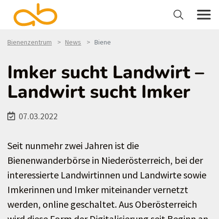
Bienenzentrum
News
Biene
Imker sucht Landwirt –
Landwirt sucht Imker
07.03.2022
Seit nunmehr zwei Jahren ist die
Bienenwanderbörse in Niederösterreich, bei der
interessierte Landwirtinnen und Landwirte sowie
Imkerinnen und Imker miteinander vernetzt
werden, online geschaltet. Aus Oberösterreich
wird diese Form der Digitalisierung seit Beginn an