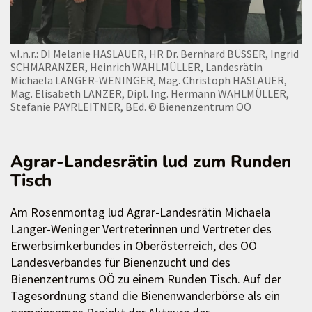
v.l.n.r.: DI Melanie HASLAUER, HR Dr. Bernhard BÜSSER, Ingrid
SCHMARANZER, Heinrich WAHLMÜLLER, Landesrätin
Michaela LANGER-WENINGER, Mag. Christoph HASLAUER,
Mag. Elisabeth LANZER, Dipl. Ing. Hermann WAHLMÜLLER,
Stefanie PAYRLEITNER, BEd.
© Bienenzentrum OÖ
Agrar-Landesrätin lud zum Runden
Tisch
Am Rosenmontag lud Agrar-Landesrätin Michaela
Langer-Weninger Vertreterinnen und Vertreter des
Erwerbsimkerbundes in Oberösterreich, des OÖ
Landesverbandes für Bienenzucht und des
Bienenzentrums OÖ zu einem Runden Tisch. Auf der
Tagesordnung stand die Bienenwanderbörse als ein