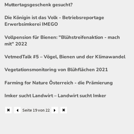
Muttertagsgeschenk gesucht?
Die Königin ist das Volk - Betriebsreportage
Erwerbsimkerei IMEGO
Vollpension für Bienen: "Blühstreifenaktion - mach
mit" 2022
VetmedTalk #5 – Vögel, Bienen und der Klimawandel
Vegetationsmonitoring von Blühflächen 2021
Farming for Nature Österreich - die Prämierung
Imker sucht Landwirt – Landwirt sucht Imker
Seite 19 von 22