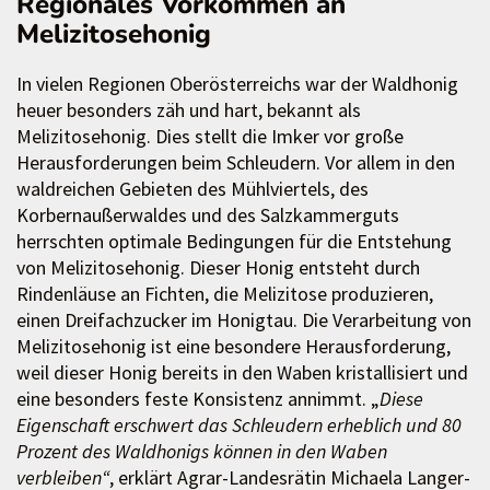
Regionales Vorkommen an
Melizitosehonig
In vielen Regionen Oberösterreichs war der Waldhonig
heuer besonders zäh und hart, bekannt als
Melizitosehonig. Dies stellt die Imker vor große
Herausforderungen beim Schleudern. Vor allem in den
waldreichen Gebieten des Mühlviertels, des
Korbernaußerwaldes und des Salzkammerguts
herrschten optimale Bedingungen für die Entstehung
von Melizitosehonig. Dieser Honig entsteht durch
Rindenläuse an Fichten, die Melizitose produzieren,
einen Dreifachzucker im Honigtau. Die Verarbeitung von
Melizitosehonig ist eine besondere Herausforderung,
weil dieser Honig bereits in den Waben kristallisiert und
eine besonders feste Konsistenz annimmt. „
Diese
Eigenschaft erschwert das Schleudern erheblich und 80
Prozent des Waldhonigs können in den Waben
verbleiben“
, erklärt Agrar-Landesrätin Michaela Langer-