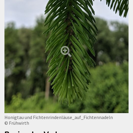
Honigtau und Fichtenrindenläuse_auf_Fichtennadeln
© Frühwirth