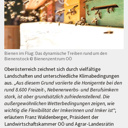
Bienen im Flug: Das dynamische Treiben rund um den
Bienenstock
© Bienenzentrum OÖ
Oberösterreich zeichnet sich durch vielfältige
Landschaften und unterschiedliche Klimabedingungen
aus.
„Aus diesem Grund variierte die Honigernte bei den
rund 8.600 Freizeit-, Nebenerwerbs- und Berufsimkern
stark, ist aber grundsätzlich zufriedenstellend. Die
außergewöhnlichen Wetterbedingungen zeigen, wie
wichtig die Flexibilität der Imkerinnen und Imker ist“
;
erläutern Franz Waldenberger, Präsident der
Landwirtschaftskammer OÖ und Agrar-Landesrätin