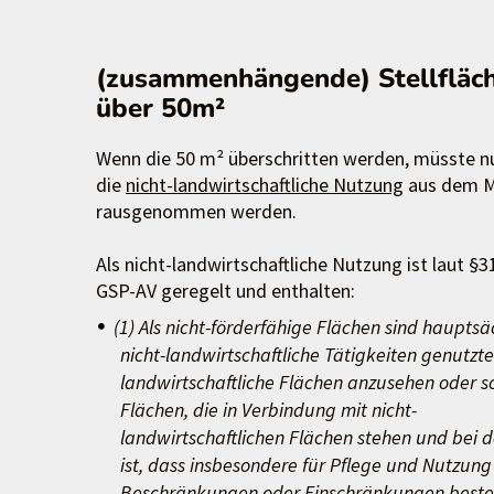
(zusammenhängende) Stellfläc
über 50m²
Wenn die 50 m² überschritten werden, müsste n
die
nicht-landwirtschaftliche Nutzung
aus dem 
rausgenommen werden.
Als nicht-landwirtschaftliche Nutzung ist laut §3
GSP-AV geregelt und enthalten:
(1) Als nicht-förderfähige Flächen sind hauptsäc
nicht-landwirtschaftliche Tätigkeiten genutzte
landwirtschaftliche Flächen anzusehen oder s
Flächen, die in Verbindung mit nicht-
landwirtschaftlichen Flächen stehen und bei 
ist, dass insbesondere für Pflege und Nutzung
Beschränkungen oder Einschränkungen bestehe