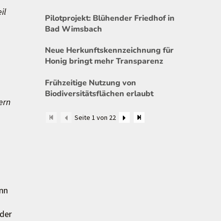
il
Pilotprojekt: Blühender Friedhof in
Bad Wimsbach
Neue Herkunftskennzeichnung für
Honig bringt mehr Transparenz
Frühzeitige Nutzung von
Biodiversitätsflächen erlaubt
ern
Seite 1 von 22
ann
 der