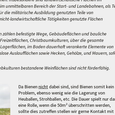
 im unmittelbaren Bereich der Start- und Landebahnen, als Te
ür die militärische Ausbildung genutzten Teile von
icht-landwirtschaftliche Tätigkeiten genutzte Flächen
hen zählen befestigte Wege, Gebäudeflächen und bauliche
 Freizeitflächen, Christbaumkulturen, über die gesamte
 Lagerflächen, im Boden dauerhaft verankerte Elemente von
slose Auslaufflächen sowie Hecken, Gehölze, und Mauern, sof
ebkulturen bestandene Weinflächen sind nicht förderfähig.
Da Bienen
nicht
dabei sind, sind Bienen somit kein
Problem, ebenso wenig wie die Lagerung von
Heuballen, Strohballen, etc. Die Dauer spielt nur d
eine Rolle, wenn die 50m² überschritten werden,
sollte dies zutreffen stellen wir gerne Kontakt mit