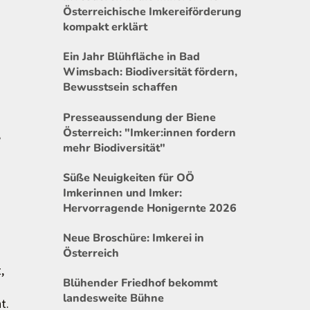
Österreichische Imkereiförderung
kompakt erklärt
Ein Jahr Blühfläche in Bad
Wimsbach: Biodiversität fördern,
Bewusstsein schaffen
Presseaussendung der Biene
Österreich: "Imker:innen fordern
e
mehr Biodiversität"
n
Süße Neuigkeiten für OÖ
Imkerinnen und Imker:
Hervorragende Honigernte 2026
Neue Broschüre: Imkerei in
Österreich
,
Blühender Friedhof bekommt
landesweite Bühne
t.