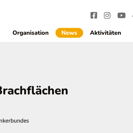
(current)1
Organisation
News
Aktivitäten
Brachflächen
imkerbundes