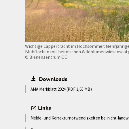
Wichtige Läppertracht im Hochsommer: Mehrjährig
Blühflächen mit heimischen Wildblumenwiesensaat
© Bienenzentrum OÖ
Downloads
AMA Merkblatt 2024 (PDF 1,65 MB)
Links
Melde- und Korrekturnotwendigkeiten bei nicht-land