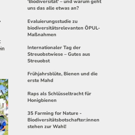
'Biodiversität' – und warum geht
uns das alle etwas an?
,
Evaluierungsstudie zu
biodiversitätsrelevanten ÖPUL-
Maßnahmen
t
Internationaler Tag der
in
Streuobstwiese – Gutes aus
Streuobst
Frühjahrsblüte, Bienen und die
erste Mahd
Raps als Schlüsseltracht für
Honigbienen
35 Farming for Nature -
Biodiversitätsbotschafter:innen
stehen zur Wahl!