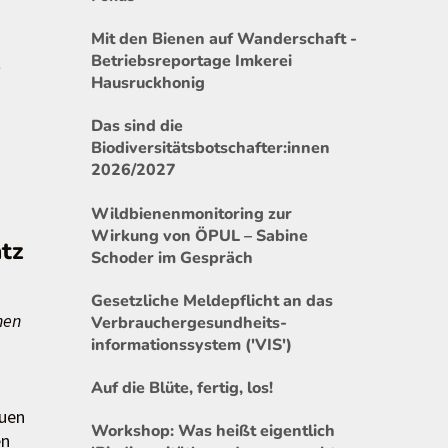
Mit den Bienen auf Wanderschaft -
t
Betriebsreportage Imkerei
Hausruckhonig
Das sind die
Biodiversitätsbotschafter:innen
2026/2027
Wildbienenmonitoring zur
Wirkung von ÖPUL – Sabine
tz
Schoder im Gespräch
Gesetzliche Meldepflicht an das
hen
Verbrauchergesundheits-
informationssystem ('VIS')
Auf die Blüte, fertig, los!
euen
Workshop: Was heißt eigentlich
en