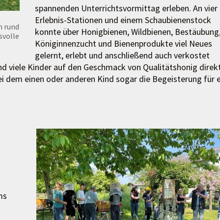
spannenden Unterrichtsvormittag erleben. An vier
Erlebnis-Stationen und einem Schaubienenstock
h rund
konnte über Honigbienen, Wildbienen, Bestäubung
svolle
Königinnenzucht und Bienenprodukte viel Neues
gelernt, erlebt und anschließend auch verkostet
nd viele Kinder auf den Geschmack von Qualitätshonig direk
i dem einen oder anderen Kind sogar die Begeisterung für e
ms