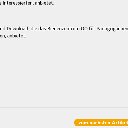
 Interessierten, anbietet.
 und Download, die das Bienenzentrum OÖ für Pädagog:inne
en, anbietet.
zum nächsten
Artike