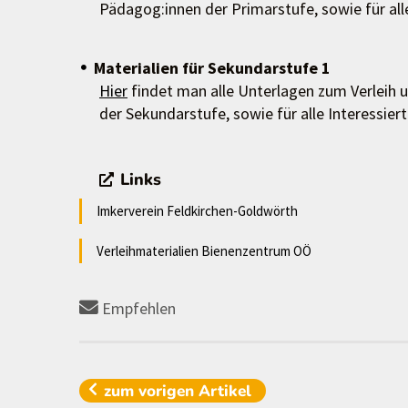
Pädagog:innen der Primarstufe, sowie für alle
Materialien für Sekundarstufe 1
Hier
findet man alle Unterlagen zum Verleih
der Sekundarstufe, sowie für alle Interessiert
Links
Imkerverein Feldkirchen-Goldwörth
Verleihmaterialien Bienenzentrum OÖ
Empfehlen
zum vorigen
Artikel