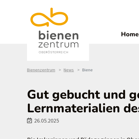
Home
Bienenzentrum
News
Biene
Gut gebucht und g
Lernmaterialien d
26.05.2025