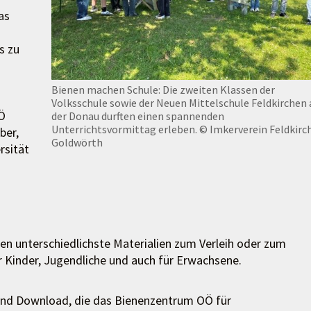
as
s zu
Bienen machen Schule: Die zweiten Klassen der
Volksschule sowie der Neuen Mittelschule Feldkirchen
Ö
der Donau durften einen spannenden
Unterrichtsvormittag erleben.
© Imkerverein Feldkirc
ber,
Goldwörth
rsität
 unterschiedlichste Materialien zum Verleih oder zum
r Kinder, Jugendliche und auch für Erwachsene.
 und Download, die das Bienenzentrum OÖ für