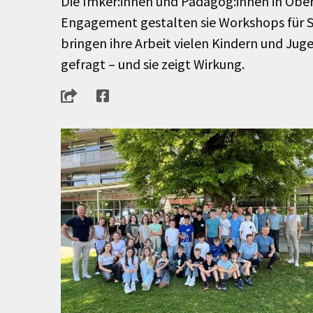
Die Imker:innen und Pädagog:innen in Ober
Engagement gestalten sie Workshops für S
bringen ihre Arbeit vielen Kindern und Jug
gefragt – und sie zeigt Wirkung.