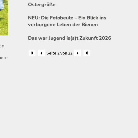
Ostergrüße
NEU: Die Fotobeute – Ein Blick ins
verborgene Leben der Bienen
Das war Jugend is(s)t Zukunft 2026
 an
Seite 2 von 22
hen-