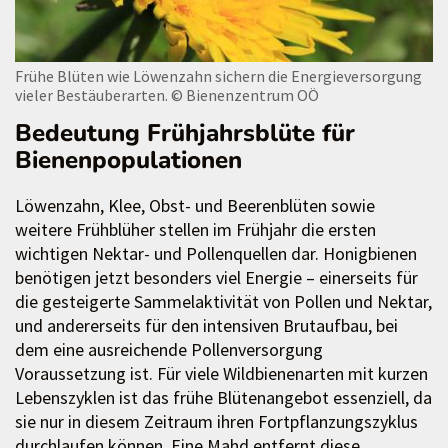
Frühe Blüten wie Löwenzahn sichern die Energieversorgung
vieler Bestäuberarten.
© Bienenzentrum OÖ
Bedeutung Frühjahrsblüte für
Bienenpopulationen
Löwenzahn, Klee, Obst- und Beerenblüten sowie
weitere Frühblüher stellen im Frühjahr die ersten
wichtigen Nektar- und Pollenquellen dar. Honigbienen
benötigen jetzt besonders viel Energie – einerseits für
die gesteigerte Sammelaktivität von Pollen und Nektar,
und andererseits für den intensiven Brutaufbau, bei
dem eine ausreichende Pollenversorgung
Voraussetzung ist. Für viele Wildbienenarten mit kurzen
Lebenszyklen ist das frühe Blütenangebot essenziell, da
sie nur in diesem Zeitraum ihren Fortpflanzungszyklus
durchlaufen können. Eine Mahd entfernt diese