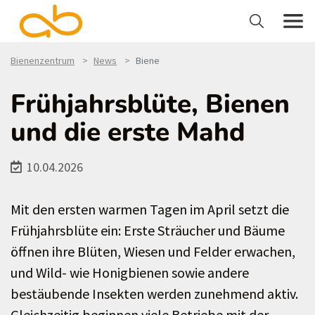
Bienenzentrum
News
Biene
Frühjahrsblüte, Bienen
und die erste Mahd
10.04.2026
Mit den ersten warmen Tagen im April setzt die
Frühjahrsblüte ein: Erste Sträucher und Bäume
öffnen ihre Blüten, Wiesen und Felder erwachen,
und Wild- wie Honigbienen sowie andere
bestäubende Insekten werden zunehmend aktiv.
Gleichzeitig beginnen viele Betriebe mit der