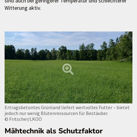
sind auch bei geringerer Temperatur und schlechterer
Witterung aktiv.
Ertragsbetontes Grünland liefert wertvolles Futter – bietet
jedoch nur wenig Blütenressourcen für Bestäuber.
© Fritscher/LKOÖ
Mähtechnik als Schutzfaktor