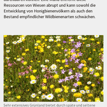
Ressourcen von Wiesen abrupt und kann sowohl die
Entwicklung von Honigbienenvölkern als auch den
Bestand empfindlicher Wildbienenarten schwächen.
Sehr extensives Grünland bietet durch späte und seltene