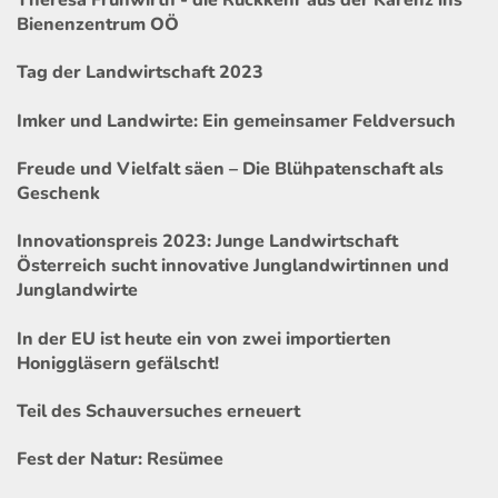
Theresa Frühwirth - die Rückkehr aus der Karenz ins
Bienenzentrum OÖ
Tag der Landwirtschaft 2023
Imker und Landwirte: Ein gemeinsamer Feldversuch
Freude und Vielfalt säen – Die Blühpatenschaft als
Geschenk
Innovationspreis 2023: Junge Landwirtschaft
Österreich sucht innovative Junglandwirtinnen und
Junglandwirte
In der EU ist heute ein von zwei importierten
Honiggläsern gefälscht!
Teil des Schauversuches erneuert
Fest der Natur: Resümee