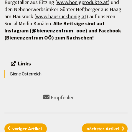
Burgstaller aus Eitzing (
www.honigprodukte.at
) und
den Nebenerwerbsimker Günter Heftberger aus Haag
am Hausruck (
www.hausruckhonig.at
) auf unseren
Social Media Kanälen.
Alle Beiträge sind auf
Instagram (
@bienenzentrum_ooe
) und Facebook
(Bienenzentrum OÖ) zum Nachsehen!
Links
Biene Österreich
Empfehlen
voriger
Artikel
nächster
Artikel