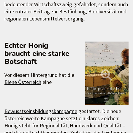
bedeutender Wirtschaftszweig gefährdet, sondern auch
ein zentraler Beitrag zur Bestäubung, Biodiversität und
regionalen Lebensmittelversorgung.
Echter Honig
braucht eine starke
Botschaft
Vor diesem Hintergrund hat die
Biene Österreich
eine
Bewusstseinsbildungskampagne
gestartet. Die neue
österreichweite Kampagne setzt ein klares Zeichen:
Honig steht für Regionalität, Handwerk und Qualität –
und das soll sichtbar werden. Ziel ist es, die Leistungen