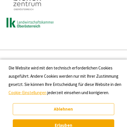
Presse
Die Website wird mit den technisch erforderlichen Cookies
Kontakt
ausgeführt. Andere Cookies werden nur mit Ihrer Zustimmung
gesetzt. Sie können Ihre Entscheidung für diese Website in den
Datenschutz
Cookie-Einstellungen
jederzeit einsehen und korrigieren.
Impressum
Ablehnen
Cookie-Einstellungen
Erlauben