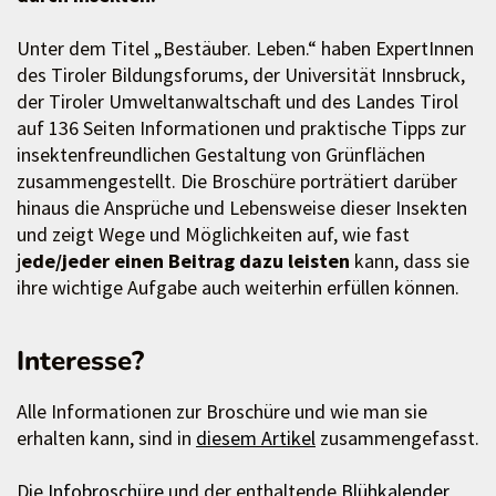
Unter dem Titel „Bestäuber. Leben.“ haben ExpertInnen
des Tiroler Bildungsforums, der Universität Innsbruck,
der Tiroler Umweltanwaltschaft und des Landes Tirol
auf 136 Seiten Informationen und praktische Tipps zur
insektenfreundlichen Gestaltung von Grünflächen
zusammengestellt. Die Broschüre porträtiert darüber
hinaus die Ansprüche und Lebensweise dieser Insekten
und zeigt Wege und Möglichkeiten auf, wie fast
j
ede/jeder einen Beitrag dazu leisten
kann, dass sie
ihre wichtige Aufgabe auch weiterhin erfüllen können.
Interesse?
Alle Informationen zur Broschüre und wie man sie
erhalten kann, sind in
diesem Artikel
zusammengefasst.
Die
Infobroschüre
und der enthaltende
Blühkalender