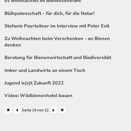
Es weihnachtet im Bienenzentrum!
Blühpatenschaft – für dich, für die Natur!
Stefanie Payrleitner im Interview mit Peter Estl
Zu Weihnachten beim Verschenken - an Bienen
denken
Beratung für Bienenwirtschaft und Biodiversität
Imker und Landwirte an einem Tisch
Jugend is(s)t Zukunft 2022
Video: Wildbienenhotel bauen
Seite 16 von 22