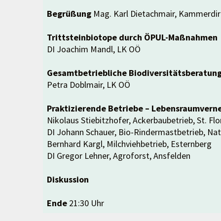
Begrüßung
Mag. Karl Dietachmair, Kammerdi
Trittsteinbiotope durch ÖPUL-Maßnahmen
DI Joachim Mandl, LK OÖ
Gesamtbetriebliche Biodiversitätsberatun
Petra Doblmair, LK OÖ
Praktizierende Betriebe – Lebensraumvern
Nikolaus Stiebitzhofer, Ackerbaubetrieb, St. Flor
DI Johann Schauer, Bio-Rindermastbetrieb, Na
Bernhard Kargl, Milchviehbetrieb, Esternberg
DI Gregor Lehner, Agroforst, Ansfelden
Diskussion
Ende
21:30 Uhr