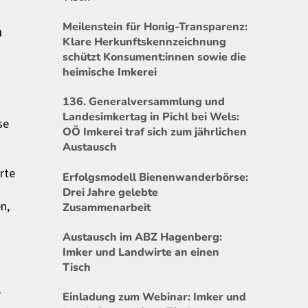
Meilenstein für Honig-Transparenz:
m
Klare Herkunftskennzeichnung
schützt Konsument:innen sowie die
heimische Imkerei
136. Generalversammlung und
Landesimkertag in Pichl bei Wels:
se
OÖ Imkerei traf sich zum jährlichen
Austausch
rte
Erfolgsmodell Bienenwanderbörse:
Drei Jahre gelebte
n,
Zusammenarbeit
Austausch im ABZ Hagenberg:
Imker und Landwirte an einen
Tisch
,
Einladung zum Webinar: Imker und