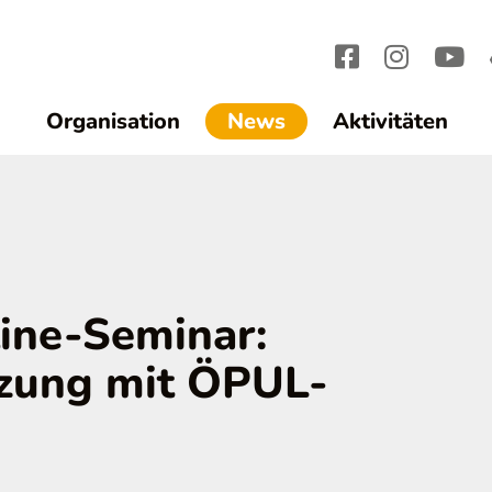
(current)1
Organisation
News
Aktivitäten
ine-Seminar:
zung mit ÖPUL-