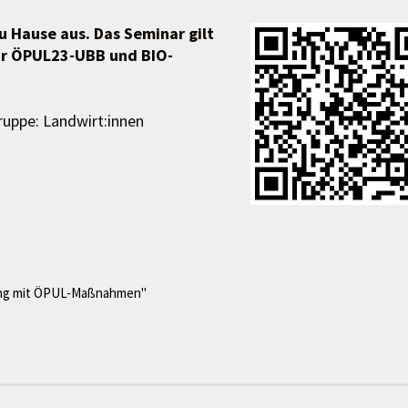
u Hause aus. Das Seminar gilt
für ÖPUL23-UBB und BIO-
gruppe: Landwirt:innen
ung mit ÖPUL-Maßnahmen"