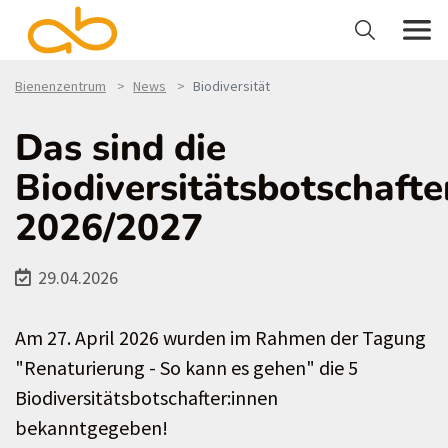
Bienenzentrum
News
Biodiversität
Das sind die
Biodiversitätsbotschafte
2026/2027
29.04.2026
Am 27. April 2026 wurden im Rahmen der Tagung
"Renaturierung - So kann es gehen" die 5
Biodiversitätsbotschafter:innen
bekanntgegeben!