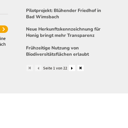
Pilotprojekt: Blühender Friedhof in
Bad Wimsbach
l
Neue Herkunftskennzeichnung für
Honig bringt mehr Transparenz
ine
äch
Frühzeitige Nutzung von
Biodiversitätsflächen erlaubt
Seite 1 von 22