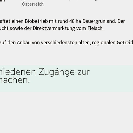
Österreich
ftet einen Biobetrieb mit rund 48 ha Dauergrünland. Der
ucht sowie der Direktvermarktung vom Fleisch.
 auf den Anbau von verschiedensten alten, regionalen Getrei
chiedenen Zugänge zur
 machen.