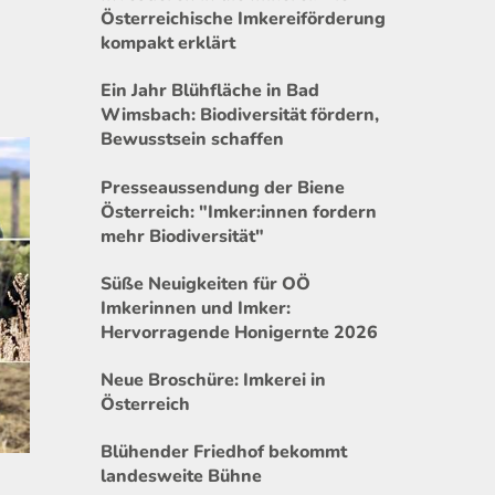
Österreichische Imkereiförderung
kompakt erklärt
Ein Jahr Blühfläche in Bad
Wimsbach: Biodiversität fördern,
Bewusstsein schaffen
Presseaussendung der Biene
Österreich: "Imker:innen fordern
mehr Biodiversität"
Süße Neuigkeiten für OÖ
Imkerinnen und Imker:
Hervorragende Honigernte 2026
Neue Broschüre: Imkerei in
Österreich
Blühender Friedhof bekommt
landesweite Bühne