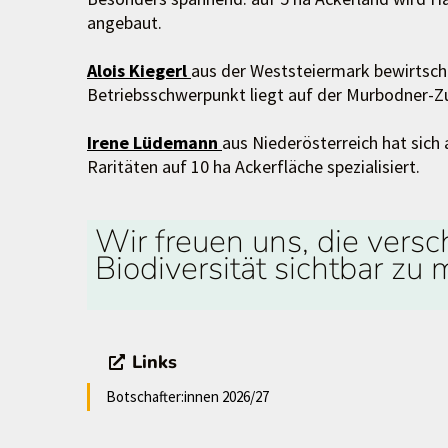
angebaut.
Alois Kiegerl
aus der Weststeiermark bewirtscha
Betriebsschwerpunkt liegt auf der Murbodner-Z
Irene Lüdemann
aus Niederösterreich hat sich
Raritäten auf 10 ha Ackerfläche spezialisiert.
Wir freuen uns, die vers
Biodiversität sichtbar zu
Links
Botschafter:innen 2026/27