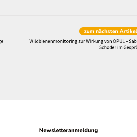
zum nächsten
Artike
ge
Wildbienenmonitoring zur Wirkung von ÖPUL – Sab
Schoder im Gespr
Newsletteranmeldung