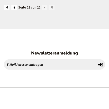
Seite 22 von 22
Newsletteranmeldung