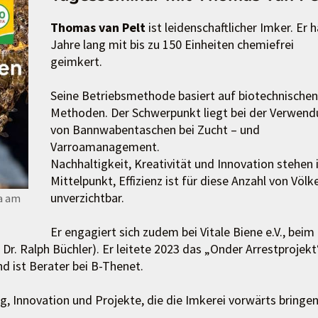
Thomas van Pelt
ist leidenschaftlicher Imker. Er h
Jahre lang mit bis zu 150 Einheiten chemiefrei
geimkert.
Seine Betriebsmethode basiert auf biotechnischen
Methoden. Der Schwerpunkt liegt bei der Verwen
von Bannwabentaschen bei Zucht – und
Varroamanagement.
Nachhaltigkeit, Kreativität und Innovation stehen
Mittelpunkt, Effizienz ist für diese Anzahl von Völk
unverzichtbar.
a am
Er engagiert sich zudem bei Vitale Biene e.V., beim
Dr. Ralph Büchler). Er leitete 2023 das „Onder Arrestprojekt
d ist Berater bei B-Thenet.
g, Innovation und Projekte, die die Imkerei vorwärts bringen