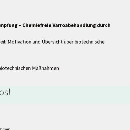
pfung – Chemiefreie Varroabehandlung durch
eil: Motivation und Übersicht über biotechnische
 biotechnischen Maßnahmen
os!
nahmen