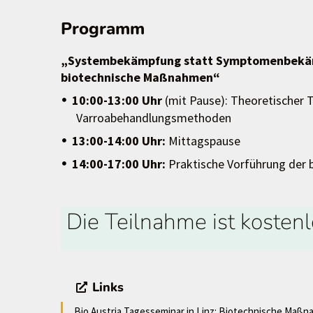
Programm
„Systembekämpfung statt Symptomenbekäm
biotechnische Maßnahmen“
10:00-13:00 Uhr
(mit Pause): Theoretischer T
Varroabehandlungsmethoden
13:00-14:00 Uhr:
Mittagspause
14:00-17:00 Uhr:
Praktische Vorführung der
Die Teilnahme ist kostenl
Links
Bio Austria Tagesseminar in Linz: Biotechnische Maß