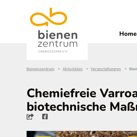
Home
Bienenzentrum
Aktivitäten
Veranstaltungen
Bie
Chemiefreie Varro
biotechnische Maß