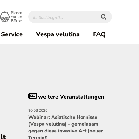
rent)1
Service
Vespa velutina
FAQ
weitere Veranstaltungen
20.08.2026
Webinar: Asiatische Hornisse
(Vespa velutina) - gemeinsam
gegen diese invasive Art (neuer
lt
Termin!)