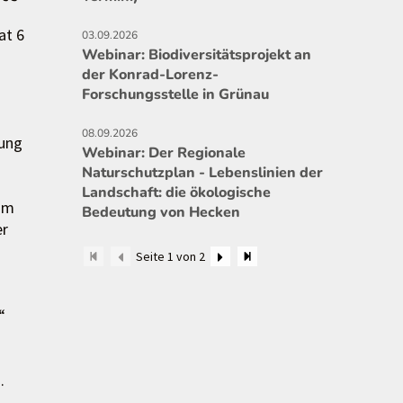
at 6
03.09.2026
Webinar: Biodiversitätsprojekt an
der Konrad-Lorenz-
Forschungsstelle in Grünau
08.09.2026
dung
Webinar: Der Regionale
Naturschutzplan - Lebenslinien der
Landschaft: die ökologische
 im
Bedeutung von Hecken
er
Seite 1 von 2
“
.