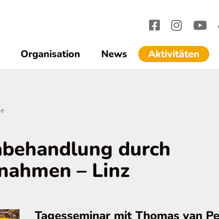
(cur
Organisation
News
Aktivitäten
ne
abehandlung durch
nahmen – Linz
Tagesseminar mit Thomas van Pe