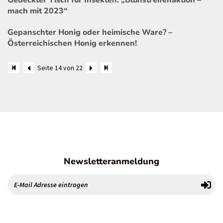
Gedeckter Tisch für Insekten: „Blühstreifenaktion –
mach mit 2023“
Gepanschter Honig oder heimische Ware? –
Österreichischen Honig erkennen!
Seite 14 von 22
Newsletteranmeldung