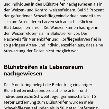
und Individuen in den Blühstreifen nachgewiesen als in
den Weizen- und Kontrollweizenfeldern. Bei 95 Prozent
der gefundenen Schwebfliegenindividuen handelte es
sich um Arten, deren Larven sich ausschließlich von
Blattläusen ernähren. Die Wanzen kamen häufiger in
den Weizenfeldern als im Blühstreifen vor. Der
Nachweis für Marienkäfer und Florfliegenlarven fiel in
so geringen Arten- und Individuenzahlen aus, dass eine
Auswertung der Daten nicht möglich war.
Blühstreifen als Lebensraum
nachgewiesen
Das Monitoring belegt die Bedeutung einjähriger
Blühstreifen insbesondere auf eine arten- und
individuenreiche Schwebfliegengemeinschaft. In 15
Meter Entfernung zum Blühstreifen wurden mehr
Schwebfliegen gefunden als in 50 Meter Entfernung,